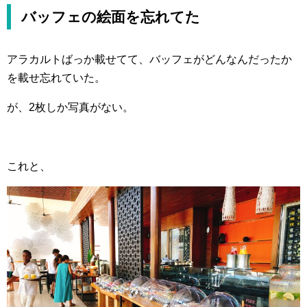
バッフェの絵面を忘れてた
アラカルトばっか載せてて、バッフェがどんなんだったか
を載せ忘れていた。
が、2枚しか写真がない。
これと、