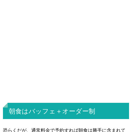
朝食はバッフェ＋オーダー制
恐らくだが、通常料金で予約すれば朝食は勝手に含まれて