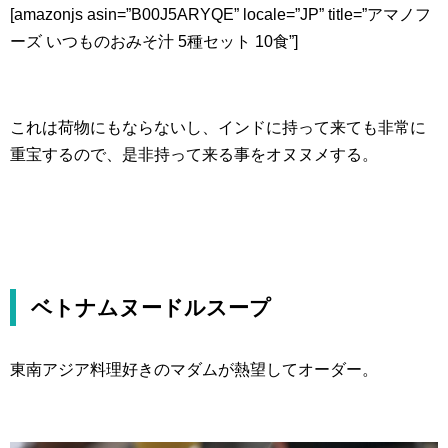
[amazonjs asin=”B00J5ARYQE” locale=”JP” title=”アマノフ
ーズ いつものおみそ汁 5種セット 10食”]
これは荷物にもならないし、インドに持って来ても非常に
重宝するので、是非持って来る事をオヌヌメする。
ベトナムヌードルスープ
東南アジア料理好きのマダムが熱望してオーダー。