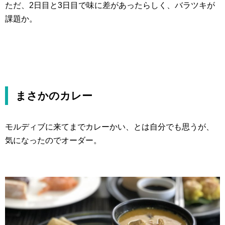
ただ、2日目と3日目で味に差があったらしく、バラツキが
課題か。
まさかのカレー
モルディブに来てまでカレーかい、とは自分でも思うが、
気になったのでオーダー。