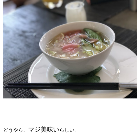
マジ美味い
どうやら、
らしい。