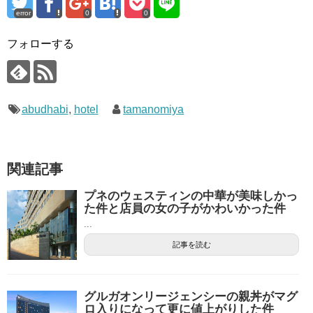
error
0
0
フォローする
abudhabi
,
hotel
tamanomiya
関連記事
プネのウェスティンの中華が美味しかっ
た件と店員の女の子がかわいかった件
...
記事を読む
グルガオンリージェンシーの親丼がマグ
ロ入りになって更に値上がりした件