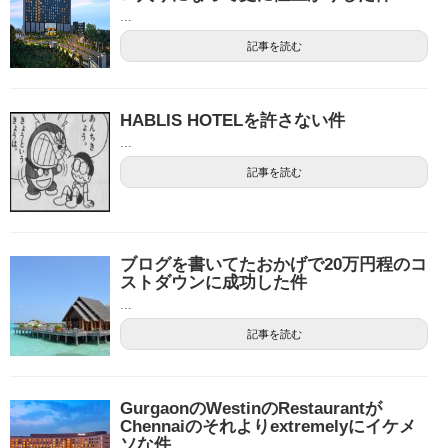
...
記事を読む
HABLIS HOTELを許さない件
...
記事を読む
ブログを書いてたおかげで20万円程のコ
ストダウンに成功した件
...
記事を読む
GurgaonのWestinのRestaurantが
Chennaiのそれよりextremelyにイケメ
ソな件