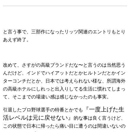
と言う事で、三部作になったリッツ関連のエントリもとり
あえず終了。
改めて、さすがの高級ブランドだな〜と言うのは当然思う
んだけど、インドでハイアットだとかヒルトンだとかイン
ターコンチだとか、日本では考えられない様な、所謂海外
の高級ホテルにしれっと出入りしてる生活に慣れてしまっ
て、そこまでの場違い感は感じなかったのも事実。
『一度上げた生
引退したプロ野球選手の特番とかでも
活レベルは元に戻せない』
的な事は良く言うけど、
この状態で日本に帰ったら痛い目に遭うのは間違いないの