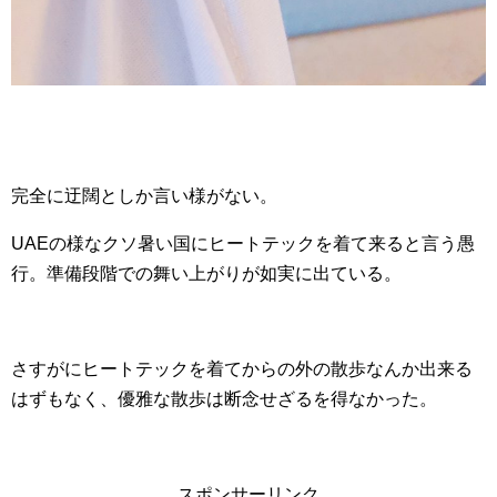
完全に迂闊としか言い様がない。
UAEの様なクソ暑い国にヒートテックを着て来ると言う愚
行。準備段階での舞い上がりが如実に出ている。
さすがにヒートテックを着てからの外の散歩なんか出来る
はずもなく、優雅な散歩は断念せざるを得なかった。
スポンサーリンク