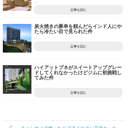
...
記事を読む
炭火焼きの豚串を頼んだらインド人にや
たら冷たい目で見られた件
...
記事を読む
ハイアットプネがスイートアップグレー
ドしてくれなかったけどジムに初挑戦し
てみた件
...
記事を読む