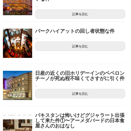
...
記事を読む
パークハイアットの回し者状態な件
...
記事を読む
日産の近くの旧ホリデーインのペペロン
チーノが死ぬ程不味くてさすがに引く件
...
記事を読む
パキスタンは怖いけどグジャラート出張
して来た件①〜アーメダバードの日本食
屋さんのおはなし