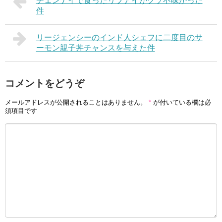
チェンナイで食ったリブアイがクソ不味かった
件
リージェンシーのインド人シェフに二度目のサ
ーモン親子丼チャンスを与えた件
コメントをどうぞ
メールアドレスが公開されることはありません。
*
が付いている欄は必
須項目です