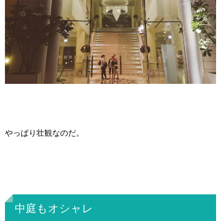
やっぱり壮観なのだ。
中庭もオシャレ