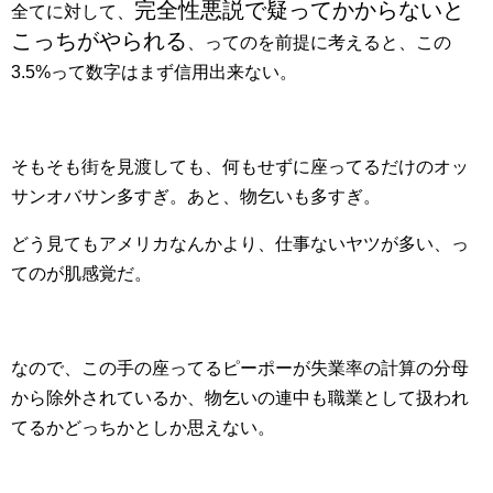
完全性悪説で疑ってかからないと
全てに対して、
こっちがやられる
、ってのを前提に考えると、この
3.5%って数字はまず信用出来ない。
そもそも街を見渡しても、何もせずに座ってるだけのオッ
サンオバサン多すぎ。あと、物乞いも多すぎ。
どう見てもアメリカなんかより、仕事ないヤツが多い、っ
てのが肌感覚だ。
なので、この手の座ってるピーポーが失業率の計算の分母
から除外されているか、物乞いの連中も職業として扱われ
てるかどっちかとしか思えない。