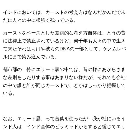
インドにおいては、カーストの考え方はなんだかんだで未
だに人々の中に根強く残っている。
カーストをベースとした差別的な考え方自体は、とうの昔
に法律上で禁止されているけど、何千年も人々の中で生き
て来たそれはもはや彼らのDNAの一部として、ゲノムレベ
ルにまで染み込んでいる。
都市部の、特にエリート層の中では、昔の様にあからさま
な差別をしたりする事はあまりない様だが、それでも会社
の中で誰と誰が同じカーストで、とかはしっかり把握して
いる。
なお、エリート層、って言葉を使ったが、我が社にいるイ
ンド人は、インド全体のピラミッドからすると総じてエリ