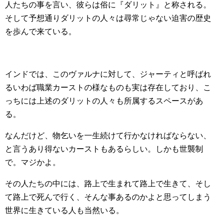
人たちの事を言い、彼らは俗に『ダリット』と称される。
そして予想通りダリットの人々は尋常じゃない迫害の歴史
を歩んで来ている。
インドでは、このヴァルナに対して、ジャーティと呼ばれ
るいわば職業カーストの様なものも実は存在しており、こ
っちには上述のダリットの人々も所属するスペースがあ
る。
なんだけど、物乞いを一生続けて行かなければならない、
と言うあり得ないカーストもあるらしい。しかも世襲制
で。マジかよ。
その人たちの中には、路上で生まれて路上で生きて、そし
て路上で死んで行く、そんな事あるのかよと思ってしまう
世界に生きている人も当然いる。