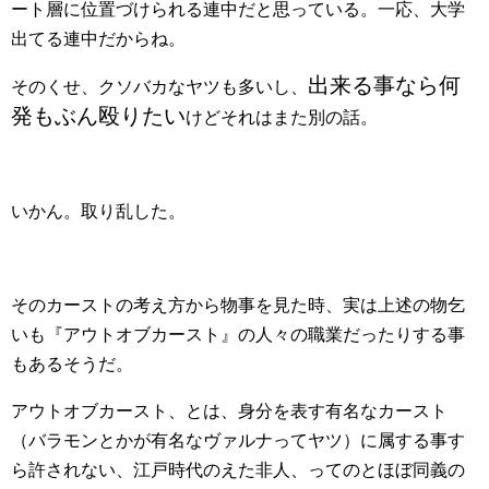
ート層に位置づけられる連中だと思っている。一応、大学
出てる連中だからね。
出来る事なら何
そのくせ、クソバカなヤツも多いし、
発もぶん殴りたい
けどそれはまた別の話。
いかん。取り乱した。
そのカーストの考え方から物事を見た時、実は上述の物乞
いも『アウトオブカースト』の人々の職業だったりする事
もあるそうだ。
アウトオブカースト、とは、身分を表す有名なカースト
（バラモンとかが有名なヴァルナってヤツ）に属する事す
ら許されない、江戸時代のえた非人、ってのとほぼ同義の