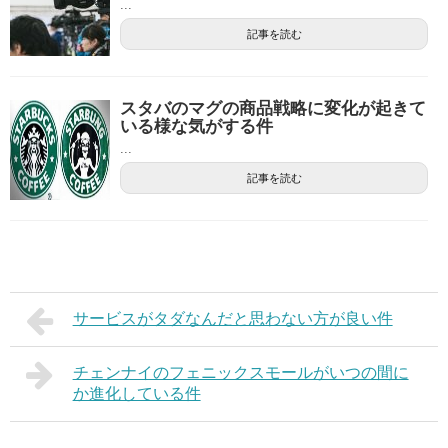
...
記事を読む
スタバのマグの商品戦略に変化が起きて
いる様な気がする件
...
記事を読む
サービスがタダなんだと思わない方が良い件
チェンナイのフェニックスモールがいつの間に
か進化している件