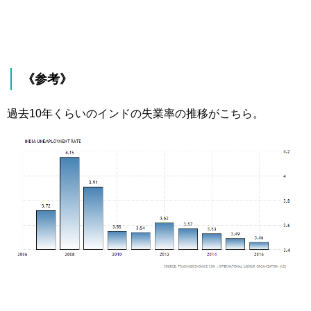
《参考》
過去10年くらいのインドの失業率の推移がこちら。