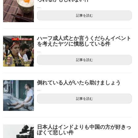
...
記事を読む
ハーフ成人式とか言うくだらんイベント
を考えたヤツに憤怒している件
...
記事を読む
倒れている人がいたら助けましょう
...
記事を読む
日本人はインドよりも中国の方が好きっ
ぽくて悲しい件