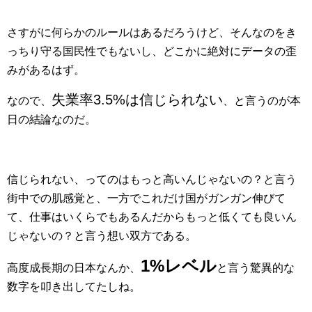
さすがに何らかのルールはあるだろうけど、そんなのをき
っちり守る国民性でもないし、どこかに絶対にデータの歪
みがあるはず。
失業率3.5%は信じられない
なので、
、と言うのが本
日の結論なのだ。
信じられない、ってのはもっと高いんじゃないの？と言う
街中での肌感覚と、一方でこれだけ国がガンガン伸びて
て、仕事はいくらでもあるんだからもっと低くても良いん
じゃないの？と言う想い双方である。
1%レベル
高度成長期の日本なんか、
と言う驚異的な
数字を叩き出してたしね。