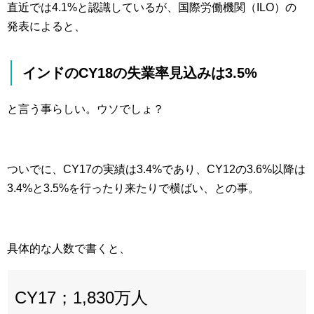
直近では4.1%と認識しているが、国際労働機関（ILO）の
発表によると、
インドのCY18の失業率見込みは3.5%
と言う事らしい。ウソでしょ？
ついでに、CY17の実績は3.4%であり、CY12の3.6%以降は
3.4%と3.5%を行ったり来たりで横ばい、との事。
具体的な人数で書くと、
CY17；1,830万人