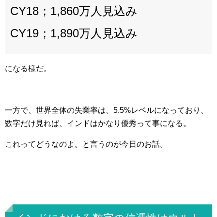
CY18；1,860万人見込み
CY19；1,890万人見込み
になる様だ。
一方で、世界全体の失業率は、5.5%レベルになっており、
数字だけ見れば、インドはかなり優秀って事になる。
これってどうなのよ。と言うのが今日のお話。