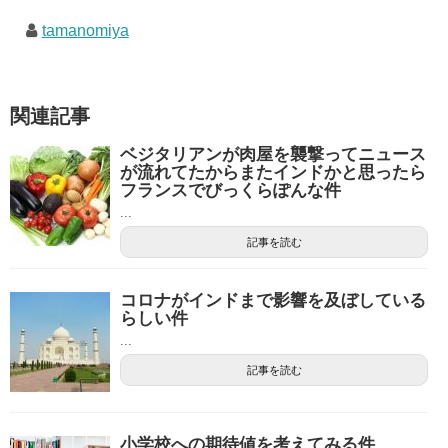
tamanomiya
関連記事
ベジタリアンが肉屋を襲撃ってニュース
が流れてたからまたインドかと思ったら
フランスでびっくらぽんな件
...
記事を読む
コロナがインドまで影響を及ぼしている
らしい件
...
記事を読む
小学校への期待値を考えてみる件