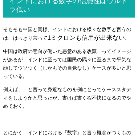
インドにおける数字の信憑性はウルト
ラ低い
そもそも中国と同様、インドにおける様々な数字と言うの
1ミクロンも信用が出来ない
は、はっきり言って
。
中国は政府の意向が働いた悪意のある改竄、ってイメージ
があるが、インドに至っては国民の隅々に至るまで平気な
顔してウソつく（しかもその自覚なし）ケースが多いと思
っている。
例えば、、と言って身近なものを例にとってケーススタデ
ィをしようかと思ったが、書けば書く程不快になるのでや
めておく。
とにかく、インドにおける『数字』と言う概念がつくもの