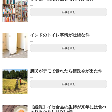
...
記事を読む
インドのトイレ事情が壮絶な件
...
記事を読む
農民がデモで暴れたら徳政令が出た件
...
記事を読む
【続報】イセ食品の生卵が来年には食べ
られるかもしれない件