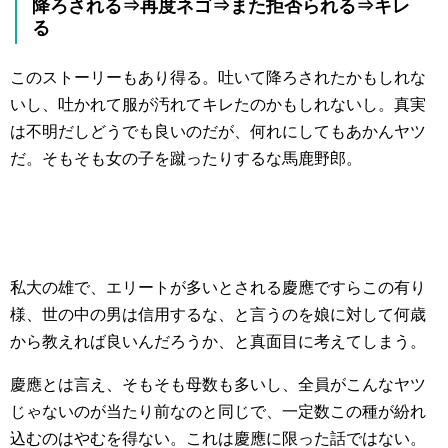
降ろされる⇒再度ネゴ⇒また拒否られる⇒キレ
る
このストーリーもあり得る。吐いて降ろされたかもしれな
いし、吐かれて服が汚れてキレたのかもしれないし。真実
は不明だしどうでも良いのだが、何れにしてもあかんヤツ
だ。そもそも女の子を蹴ったりするな馬鹿野郎。
私大の雄で、エリートが多いとされる慶應ですらこの有り
様、世の中の男は信用するな、と言うのを娘に対して何歳
から教えれば良いんだろうか、と真面目に考えてしまう。
慶應とは言え、そもそも母数も多いし、全員がこんなヤツ
じゃないのが当たり前なのと同じで、一定数この種が紛れ
込むのはやむを得ない。これは慶應に限った話ではない。