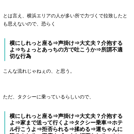
とは言え、横浜エリアの人が多い所で力づくで拉致したと
も思えないので、恐らく
横にしれっと座る⇒声掛け⇒大丈夫？介抱する
よ⇒ちょっとあっちの方で吐こうか⇒所謂不適
切な行為
こんな流れじゃねぇの、と思う。
ただ、タクシーに乗っているらしいので、
横にしれっと座る⇒声掛け⇒大丈夫？介抱する
よ⇒家まで送って行くよ⇒タクシー乗車⇒ホテ
ル行こうよ⇒拒否られる⇒揉める⇒運ちゃんに