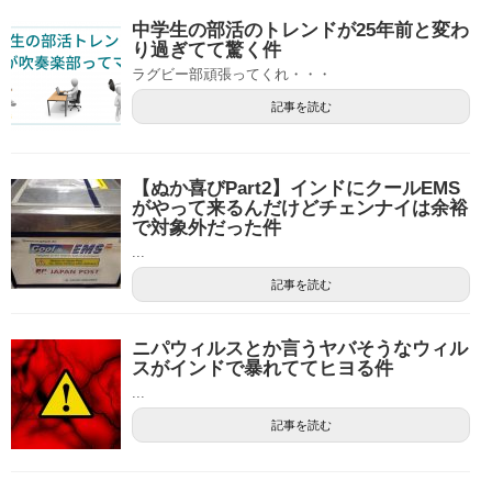
中学生の部活のトレンドが25年前と変わ
り過ぎてて驚く件
ラグビー部頑張ってくれ・・・
記事を読む
【ぬか喜びPart2】インドにクールEMS
がやって来るんだけどチェンナイは余裕
で対象外だった件
...
記事を読む
ニパウィルスとか言うヤバそうなウィル
スがインドで暴れててヒヨる件
...
記事を読む