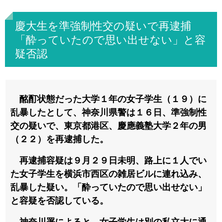
慶大生を準強制性交の疑いで再逮捕
「酔っていたので思い出せない」と容
疑否認
酩酊状態だった大学１年の女子学生（１９）に
乱暴したとして、神奈川県警は１６日、準強制性
交の疑いで、東京都港区、慶應義塾大学２年の男
（２２）を再逮捕した。
再逮捕容疑は９月２９日未明、路上に１人でい
た女子学生を横浜市西区の雑居ビルに連れ込み、
乱暴した疑い。「酔っていたので思い出せない」
と容疑を否認している。
神奈川署によると、女子学生は別の私立大に通