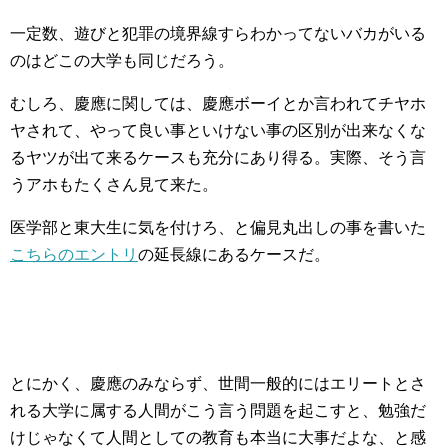
一定数、遊びと犯罪の境界線すらわかってないバカがいる
のはどこの大学も同じだろう。
むしろ、慶應に関しては、慶應ボーイとか言われてチヤホ
ヤされて、やって良い事といけない事の区別が出来なくな
るヤツが出て来るケースも充分にあり得る。実際、そう言
うアホもたくさん見て来た。
医学部と東大生に気を付けろ、と偏見丸出しの事を書いた
こちらのエントリ
の延長線にあるケースだ。
とにかく、慶應のみならず、世間一般的にはエリートとさ
れる大学に属する人間がこう言う問題を起こすと、勉強だ
けじゃなくて人間としての教育も本当に大事だよな、と感