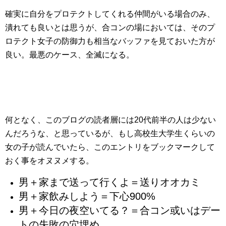
確実に自分をプロテクトしてくれる仲間がいる場合のみ、
潰れても良いとは思うが、合コンの場においては、そのプ
ロテクト女子の防御力も相当なバッファを見ておいた方が
良い。最悪のケース、全滅になる。
何となく、このブログの読者層には20代前半の人は少ない
んだろうな、と思っているが、もし高校生大学生くらいの
女の子が読んでいたら、このエントリをブックマークして
おく事をオヌヌメする。
男＋家まで送って行くよ＝送りオオカミ
男＋家飲みしよう＝下心900%
男＋今日の夜空いてる？＝合コン或いはデー
トの失敗の穴埋め