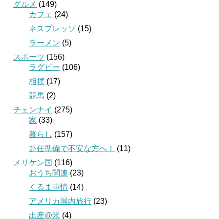
グルメ
(149)
カフェ
(24)
ネスプレッソ
(15)
ラーメン
(5)
スポーツ
(156)
ラグビー
(106)
相撲
(17)
競馬
(2)
チェンナイ
(275)
家
(33)
暮らし
(157)
赴任準備で不安な方へ！
(11)
メリケン国
(116)
おうち関連
(23)
くるま事情
(14)
アメリカ国内旅行
(23)
出産@米
(4)