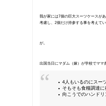
我が家には7個の巨大スーツケースが
考慮し、2個だけ持参する事を考えて
が。
出国当日にマダム（嫁）が学校でママ
4人もいるのにスー
そもそも食糧調達に
向こうでのハンドリ