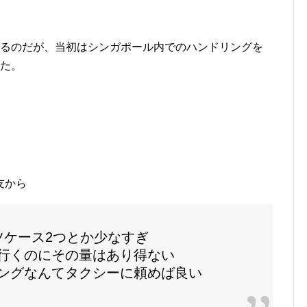
あるのだが、当初はシンガポール内でのハンドリングを
いた。
友から
ツケース2つとか少なすぎ
行くのにその量はあり得ない
ングなんてタクシーに頼めば良い