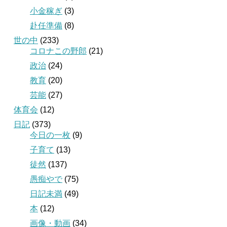
小金稼ぎ
(3)
赴任準備
(8)
世の中
(233)
コロナこの野郎
(21)
政治
(24)
教育
(20)
芸能
(27)
体育会
(12)
日記
(373)
今日の一枚
(9)
子育て
(13)
徒然
(137)
愚痴やで
(75)
日記未満
(49)
本
(12)
画像・動画
(34)