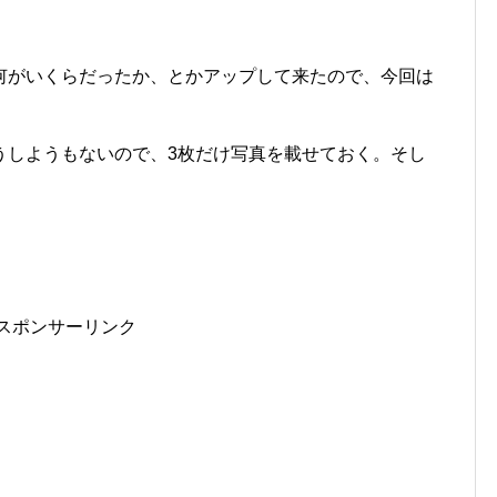
何がいくらだったか、とかアップして来たので、今回は
。
うしようもないので、3枚だけ写真を載せておく。そし
スポンサーリンク