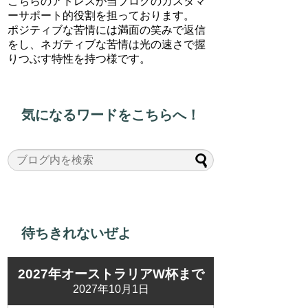
こちらのアドレスが当ブログのカスタマ
ーサポート的役割を担っております。
ポジティブな苦情には満面の笑みで返信
をし、ネガティブな苦情は光の速さで握
りつぶす特性を持つ様です。
気になるワードをこちらへ！
待ちきれないぜよ
2027年オーストラリアW杯まで
2027年10月1日