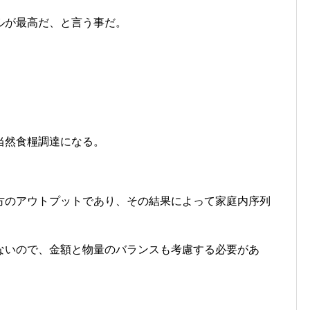
ルが最高だ、と言う事だ。
当然食糧調達になる。
方のアウトプットであり、その結果によって家庭内序列
ないので、金額と物量のバランスも考慮する必要があ