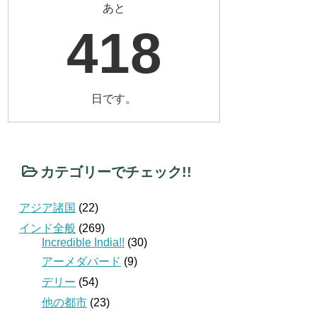
あと
418
日です。
カテゴリーでチェック!!
アジア諸国
(22)
インド全般
(269)
Incredible India!!
(30)
アーメダバード
(9)
デリー
(54)
他の都市
(23)