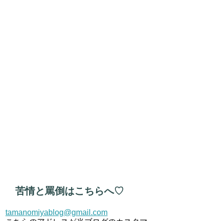
苦情と罵倒はこちらへ♡
tamanomiyablog@gmail.com