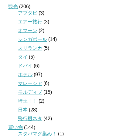
観光
(206)
アブダビ
(3)
エアー旅行
(3)
オマーン
(2)
シンガポール
(14)
スリランカ
(5)
タイ
(5)
ドバイ
(6)
ホテル
(97)
マレーシア
(6)
モルディブ
(15)
埼玉！！
(2)
日本
(28)
飛行機ネタ
(42)
買い物
(144)
スタバマグ集め！
(1)