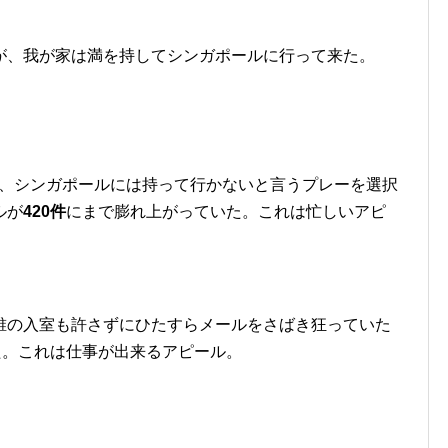
が、我が家は満を持してシンガポールに行って来た。
て、シンガポールには持って行かないと言うプレーを選択
ルが
420件
にまで膨れ上がっていた。これは忙しいアピ
誰の入室も許さずにひたすらメールをさばき狂っていた
た。これは仕事が出来るアピール。