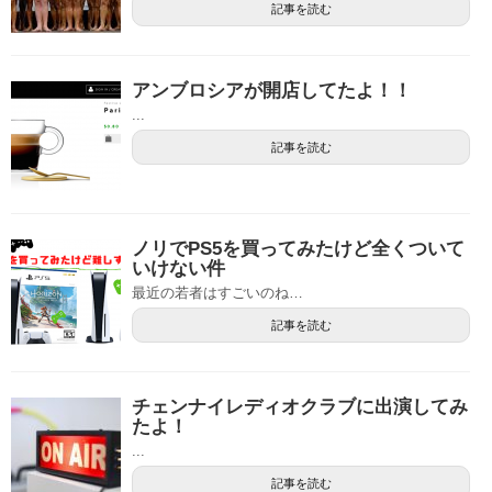
記事を読む
アンブロシアが開店してたよ！！
...
記事を読む
ノリでPS5を買ってみたけど全くついて
いけない件
最近の若者はすごいのね…
記事を読む
チェンナイレディオクラブに出演してみ
たよ！
...
記事を読む