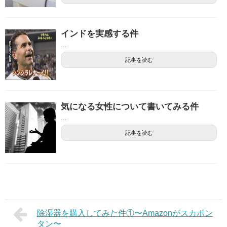
インドを実感する件
...
記事を読む
気になる女性について書いてみる件
...
記事を読む
除湿器を購入してみた件①〜Amazonがスカポン
タン〜