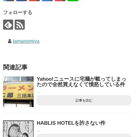
フォローする
tamanomiya
関連記事
Yahoo!ニュースに宅麺が載ってしまっ
たので全然買えなくて憤怒している件
...
記事を読む
HABLIS HOTELを許さない件
...