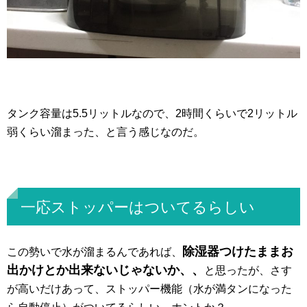
タンク容量は5.5リットルなので、2時間くらいで2リットル
弱くらい溜まった、と言う感じなのだ。
一応ストッパーはついてるらしい
除湿器つけたままお
この勢いで水が溜まるんであれば、
出かけとか出来ないじゃないか、、
と思ったが、さす
が高いだけあって、ストッパー機能（水が満タンになった