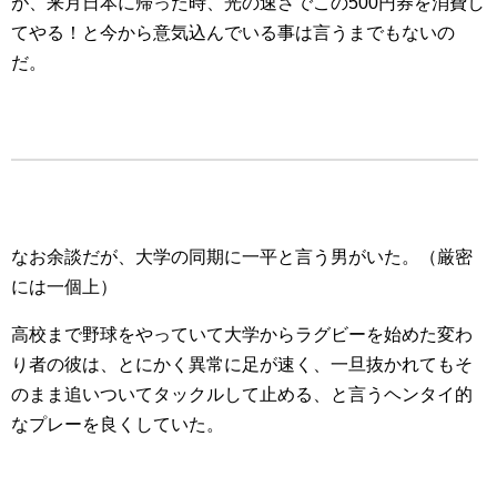
が、来月日本に帰った時、光の速さでこの500円券を消費し
てやる！と今から意気込んでいる事は言うまでもないの
だ。
なお余談だが、大学の同期に一平と言う男がいた。（厳密
には一個上）
高校まで野球をやっていて大学からラグビーを始めた変わ
り者の彼は、とにかく異常に足が速く、一旦抜かれてもそ
のまま追いついてタックルして止める、と言うヘンタイ的
なプレーを良くしていた。