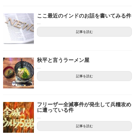
ここ最近のインドのお話を書いてみる件
...
記事を読む
秋平と言うラーメン屋
...
記事を読む
フリーザー全滅事件が発生して兵糧攻め
に遭っている件
...
記事を読む