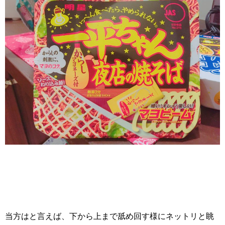
当方はと言えば、下から上まで舐め回す様にネットリと眺