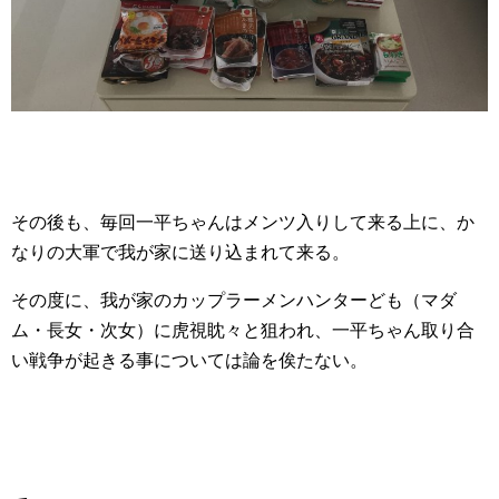
その後も、毎回一平ちゃんはメンツ入りして来る上に、か
なりの大軍で我が家に送り込まれて来る。
その度に、我が家のカップラーメンハンターども（マダ
ム・長女・次女）に虎視眈々と狙われ、一平ちゃん取り合
い戦争が起きる事については論を俟たない。