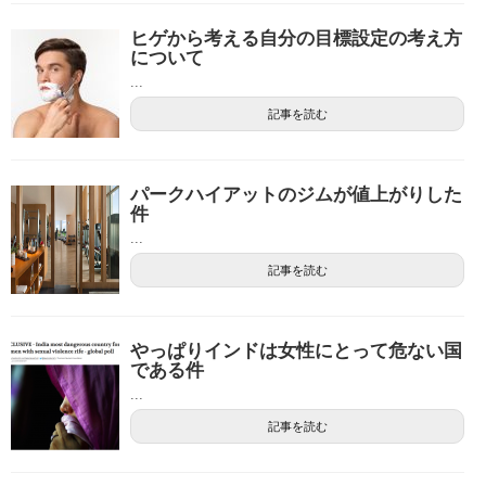
ヒゲから考える自分の目標設定の考え方
について
...
記事を読む
パークハイアットのジムが値上がりした
件
...
記事を読む
やっぱりインドは女性にとって危ない国
である件
...
記事を読む