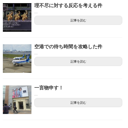
理不尽に対する反応を考える件
...
記事を読む
空港での待ち時間を攻略した件
...
記事を読む
一言物申す！
...
記事を読む