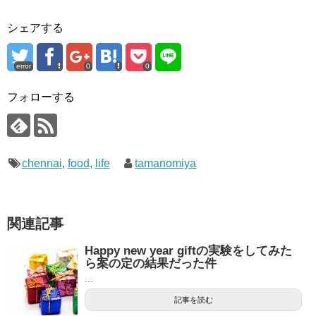
シェアする
error
0
0
フォローする
chennai
,
food
,
life
tamanomiya
関連記事
Happy new year giftの実験をしてみた
ら案の定の結果だった件
...
記事を読む