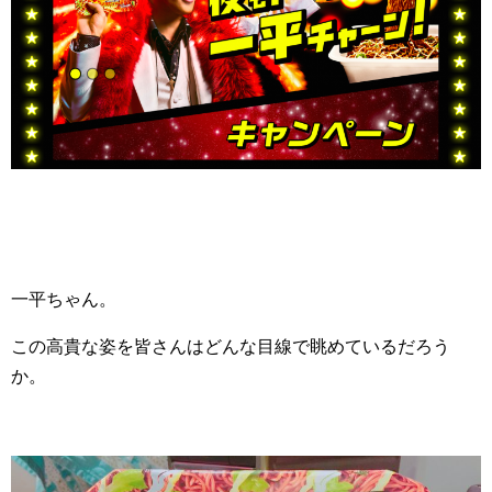
一平ちゃん。
この高貴な姿を皆さんはどんな目線で眺めているだろう
か。