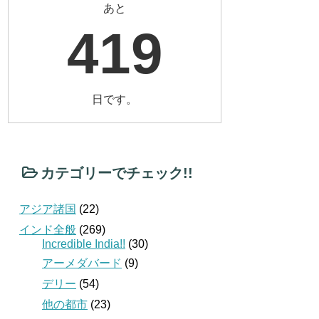
あと
419
日です。
カテゴリーでチェック!!
アジア諸国
(22)
インド全般
(269)
Incredible India!!
(30)
アーメダバード
(9)
デリー
(54)
他の都市
(23)