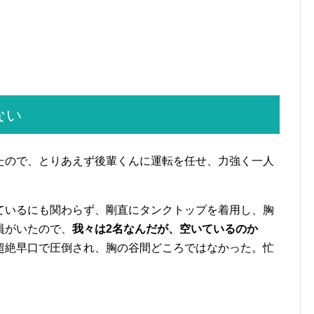
ない
たので、とりあえず後輩くんに運転を任せ、力強く一人
ているにも関わらず、剛直にタンクトップを着用し、胸
員がいたので、
我々は2名なんだが、空いているのか
超絶早口で圧倒され、胸の谷間どころではなかった。忙