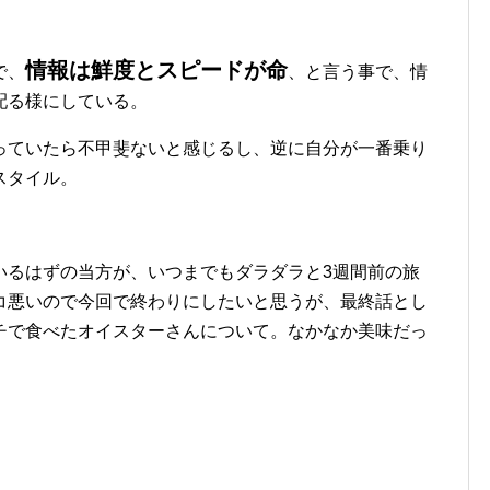
情報は鮮度とスピードが命
で、
、と言う事で、情
配る様にしている。
っていたら不甲斐ないと感じるし、逆に自分が一番乗り
スタイル。
いるはずの当方が、いつまでもダラダラと3週間前の旅
コ悪いので今回で終わりにしたいと思うが、最終話とし
チで食べたオイスターさんについて。なかなか美味だっ
。