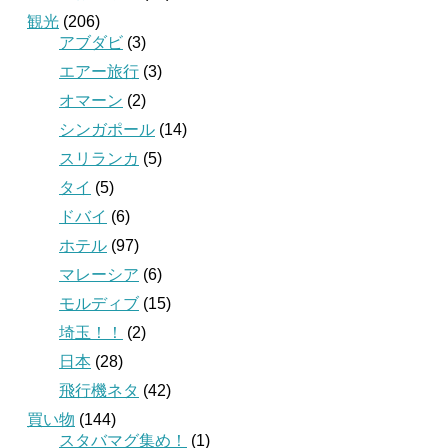
観光
(206)
アブダビ
(3)
エアー旅行
(3)
オマーン
(2)
シンガポール
(14)
スリランカ
(5)
タイ
(5)
ドバイ
(6)
ホテル
(97)
マレーシア
(6)
モルディブ
(15)
埼玉！！
(2)
日本
(28)
飛行機ネタ
(42)
買い物
(144)
スタバマグ集め！
(1)