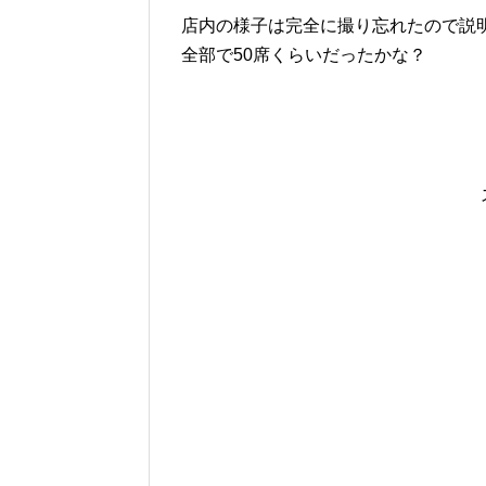
店内の様子は完全に撮り忘れたので説
全部で50席くらいだったかな？