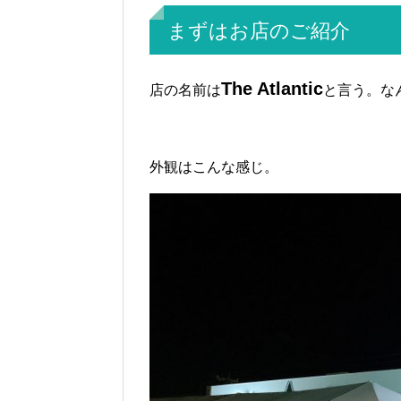
まずはお店のご紹介
The Atlantic
店の名前は
と言う。な
外観はこんな感じ。