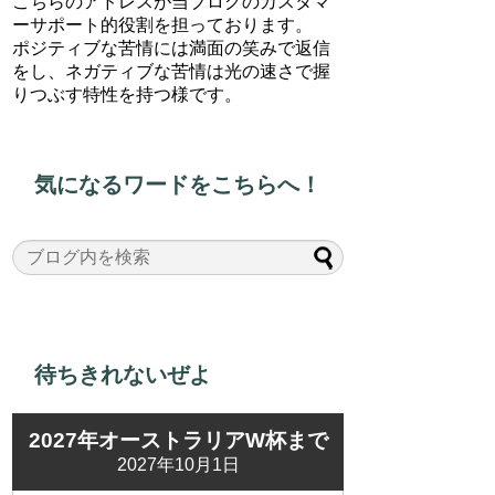
こちらのアドレスが当ブログのカスタマ
ーサポート的役割を担っております。
ポジティブな苦情には満面の笑みで返信
をし、ネガティブな苦情は光の速さで握
りつぶす特性を持つ様です。
気になるワードをこちらへ！
待ちきれないぜよ
2027年オーストラリアW杯まで
2027年10月1日