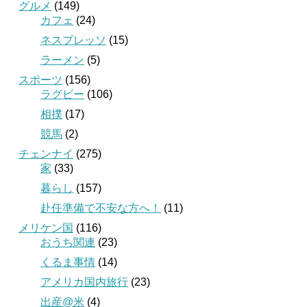
グルメ
(149)
カフェ
(24)
ネスプレッソ
(15)
ラーメン
(5)
スポーツ
(156)
ラグビー
(106)
相撲
(17)
競馬
(2)
チェンナイ
(275)
家
(33)
暮らし
(157)
赴任準備で不安な方へ！
(11)
メリケン国
(116)
おうち関連
(23)
くるま事情
(14)
アメリカ国内旅行
(23)
出産@米
(4)