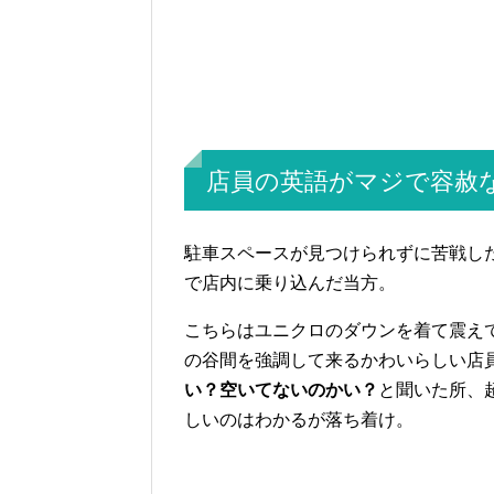
店員の英語がマジで容赦
駐車スペースが見つけられずに苦戦し
で店内に乗り込んだ当方。
こちらはユニクロのダウンを着て震え
の谷間を強調して来るかわいらしい店
い？空いてないのかい？
と聞いた所、
しいのはわかるが落ち着け。