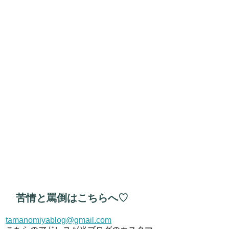
苦情と罵倒はこちらへ♡
tamanomiyablog@gmail.com