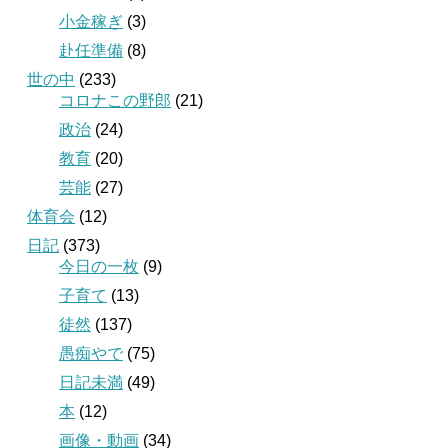
小金稼ぎ
(3)
赴任準備
(8)
世の中
(233)
コロナこの野郎
(21)
政治
(24)
教育
(20)
芸能
(27)
体育会
(12)
日記
(373)
今日の一枚
(9)
子育て
(13)
徒然
(137)
愚痴やで
(75)
日記未満
(49)
本
(12)
画像・動画
(34)