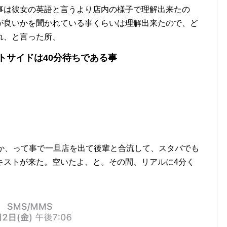
事は彼女の英語と言うより店内の様子で理解出来たの
が良いかを聞かれている事くらいは理解出来たので、ど
れ、と言った所、
トサイドは40分待ちである事
つか、って事で一旦店を出て後輩と合流して、スタバでも
キストが来た。空いたよ、と。その間、リアルに4分く