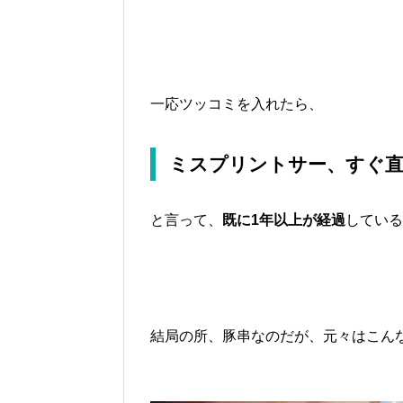
一応ツッコミを入れたら、
ミスプリントサー、すぐ
と言って、
既に1年以上が経過
している
結局の所、豚串なのだが、元々はこん