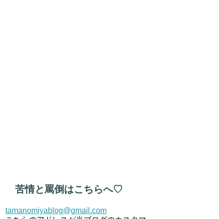
苦情と罵倒はこちらへ♡
tamanomiyablog@gmail.com