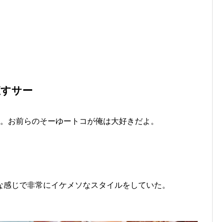
直すサー
。お前らのそーゆートコが俺は大好きだよ。
な感じで非常にイケメソなスタイルをしていた。