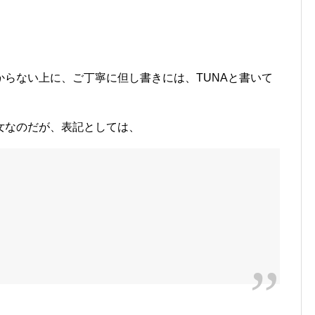
らない上に、ご丁寧に但し書きには、TUNAと書いて
女なのだが、表記としては、