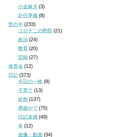
小金稼ぎ
(3)
赴任準備
(8)
世の中
(233)
コロナこの野郎
(21)
政治
(24)
教育
(20)
芸能
(27)
体育会
(12)
日記
(373)
今日の一枚
(9)
子育て
(13)
徒然
(137)
愚痴やで
(75)
日記未満
(49)
本
(12)
画像・動画
(34)