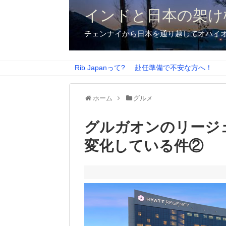
インドと日本の架け
チェンナイから日本を通り越してオハイ
Rib Japanって?
赴任準備で不安な方へ！
ホーム
グルメ
グルガオンのリージ
変化している件②