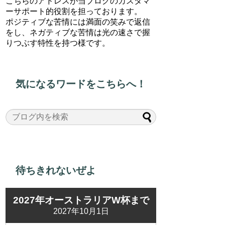
こちらのアドレスが当ブログのカスタマ
ーサポート的役割を担っております。
ポジティブな苦情には満面の笑みで返信
をし、ネガティブな苦情は光の速さで握
りつぶす特性を持つ様です。
気になるワードをこちらへ！
待ちきれないぜよ
2027年オーストラリアW杯まで
2027年10月1日