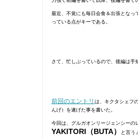
力強く前編を書いて以降、後編を書く
最近、不覚にも毎日会食＆出張となっ
っている点がキーである。
さて、忙しぶっているので、後編は手
前回のエントリ
は、キクタシェフ
んげ）を遂げた事を書いた。
今回は、グルガオンリージェンシーの
YAKITORI（BUTA）
と言う