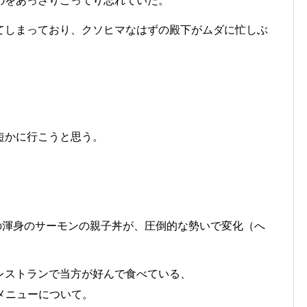
のをあっさりこってり忘れていた。
てしまっており、クソヒマなはずの殿下がムダに忙しぶ
短かに行こうと思う。
の渾身のサーモンの親子丼が、圧倒的な勢いで変化（へ
レストランで当方が好んで食べている、
メニューについて。