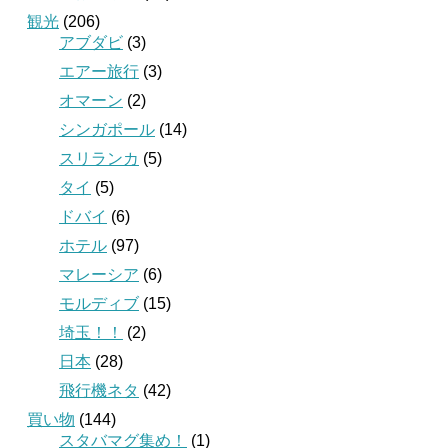
観光
(206)
アブダビ
(3)
エアー旅行
(3)
オマーン
(2)
シンガポール
(14)
スリランカ
(5)
タイ
(5)
ドバイ
(6)
ホテル
(97)
マレーシア
(6)
モルディブ
(15)
埼玉！！
(2)
日本
(28)
飛行機ネタ
(42)
買い物
(144)
スタバマグ集め！
(1)