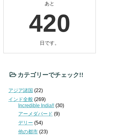
あと
420
日です。
カテゴリーでチェック!!
アジア諸国
(22)
インド全般
(269)
Incredible India!!
(30)
アーメダバード
(9)
デリー
(54)
他の都市
(23)