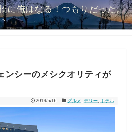
橋に俺はなる！つもりだった。
オへ…
ェンシーのメシクオリティが
2019/5/16
グルメ
,
デリー
,
ホテル