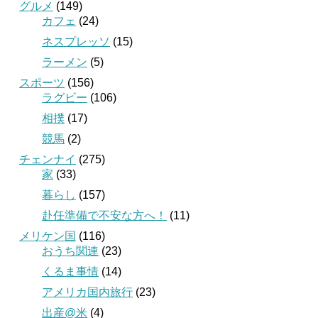
グルメ
(149)
カフェ
(24)
ネスプレッソ
(15)
ラーメン
(5)
スポーツ
(156)
ラグビー
(106)
相撲
(17)
競馬
(2)
チェンナイ
(275)
家
(33)
暮らし
(157)
赴任準備で不安な方へ！
(11)
メリケン国
(116)
おうち関連
(23)
くるま事情
(14)
アメリカ国内旅行
(23)
出産@米
(4)