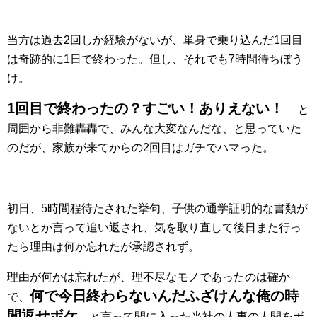
当方は過去2回しか経験がないが、単身で乗り込んだ1回目
は奇跡的に1日で終わった。但し、それでも7時間待ちぼう
け。
1回目で終わったの？すごい！ありえない！
と
周囲から非難轟轟で、みんな大変なんだな、と思っていた
のだが、家族が来てからの2回目はガチでハマった。
初日、5時間程待たされた挙句、子供の通学証明的な書類が
ないとか言って追い返され、気を取り直して後日また行っ
たら理由は何か忘れたが承認されず。
理由が何かは忘れたが、理不尽なモノであったのは確か
何で今日終わらないんだふざけんな俺の時
で、
間返せボケ
、と言って間に入った当社の人事の人間をボ