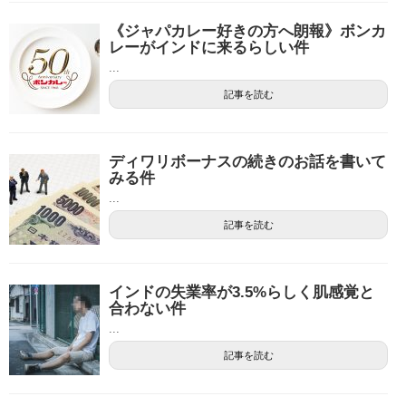
《ジャパカレー好きの方へ朗報》ボンカ
レーがインドに来るらしい件
...
記事を読む
ディワリボーナスの続きのお話を書いて
みる件
...
記事を読む
インドの失業率が3.5%らしく肌感覚と
合わない件
...
記事を読む