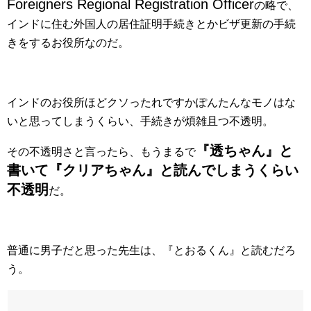
Foreigners Regional Registration Officer
の略で、
インドに住む外国人の居住証明手続きとかビザ更新の手続
きをするお役所なのだ。
インドのお役所ほどクソったれですかぽんたんなモノはな
いと思ってしまうくらい、手続きが煩雑且つ不透明。
『透ちゃん』と
その不透明さと言ったら、もうまるで
書いて『クリアちゃん』と読んでしまうくらい
不透明
だ。
普通に男子だと思った先生は、『とおるくん』と読むだろ
う。