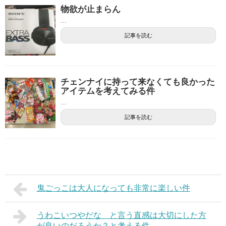
物欲が止まらん
...
記事を読む
チェンナイに持って来なくても良かった
アイテムを考えてみる件
...
記事を読む
鬼ごっこは大人になっても非常に楽しい件
うわこいつやだな と言う直感は大切にした方
が良いのだろうか？と考える件