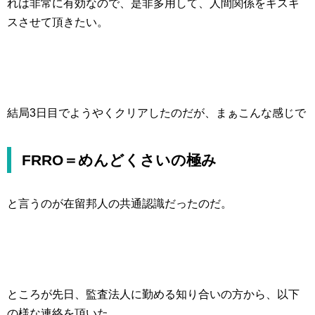
れは非常に有効なので、是非多用して、人間関係をギスギ
スさせて頂きたい。
結局3日目でようやくクリアしたのだが、まぁこんな感じで
FRRO＝めんどくさいの極み
と言うのが在留邦人の共通認識だったのだ。
ところが先日、監査法人に勤める知り合いの方から、以下
の様な連絡を頂いた。