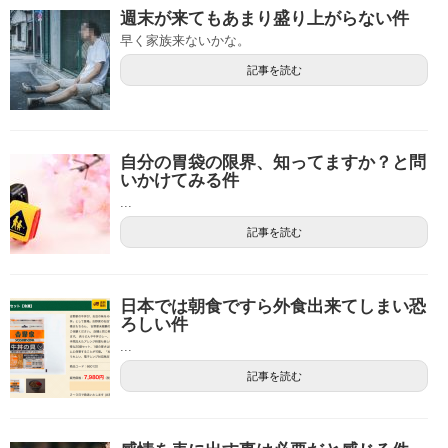
週末が来てもあまり盛り上がらない件
早く家族来ないかな。
記事を読む
自分の胃袋の限界、知ってますか？と問
いかけてみる件
...
記事を読む
日本では朝食ですら外食出来てしまい恐
ろしい件
...
記事を読む