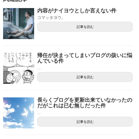
内容がナイヨウとしか言えない件
コマッタヨウ。
記事を読む
帰任が決まってしまいブログの扱いに悩
んでいる件
...
記事を読む
長らくブログを更新出来ていなかったの
だがこれは已む無しだった件
...
記事を読む