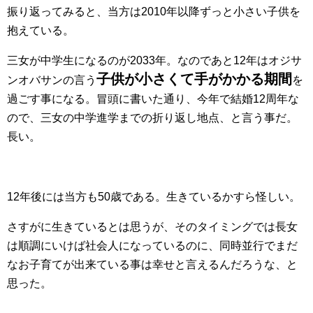
振り返ってみると、当方は2010年以降ずっと小さい子供を
抱えている。
三女が中学生になるのが2033年。なのであと12年はオジサ
子供が小さくて手がかかる期間
ンオバサンの言う
を
過ごす事になる。冒頭に書いた通り、今年で結婚12周年な
ので、三女の中学進学までの折り返し地点、と言う事だ。
長い。
12年後には当方も50歳である。生きているかすら怪しい。
さすがに生きているとは思うが、そのタイミングでは長女
は順調にいけば社会人になっているのに、同時並行でまだ
なお子育てが出来ている事は幸せと言えるんだろうな、と
思った。