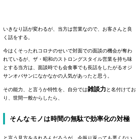
いきなり話が変わるが、当方は営業なので、お客さんと良
く話をする。
今はくそったれコロナのせいで対面での面談の機会が奪わ
れているが、ザ・昭和のストロングスタイル営業を持ち味
とする当方は、面談時でも会食事でも長話をしたがるオジ
サンオバサンになかなかの人気があったと思う。
雑談力
その能力、と言うか特性を、自分では
と名付けてお
り、世間一般からしたら、
そんなモノは時間の無駄で効率化の対極
と言う見方をされるんだろうが、今振り返っても悪くない