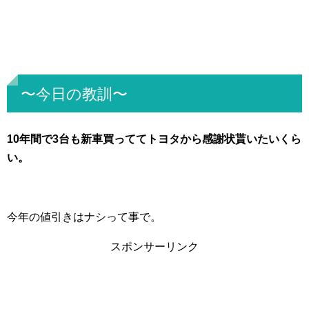
〜今日の教訓〜
10年間で3台も新車買っててトヨタから感謝状貰いたいくら
い。
今年の値引きはナシって事で。
スポンサーリンク