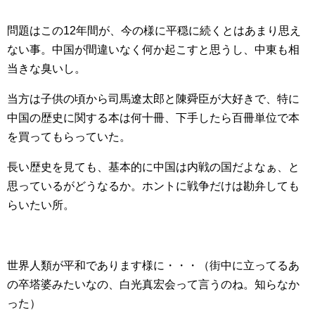
問題はこの12年間が、今の様に平穏に続くとはあまり思え
ない事。中国が間違いなく何か起こすと思うし、中東も相
当きな臭いし。
当方は子供の頃から司馬遼太郎と陳舜臣が大好きで、特に
中国の歴史に関する本は何十冊、下手したら百冊単位で本
を買ってもらっていた。
長い歴史を見ても、基本的に中国は内戦の国だよなぁ、と
思っているがどうなるか。ホントに戦争だけは勘弁しても
らいたい所。
世界人類が平和であります様に・・・（街中に立ってるあ
の卒塔婆みたいなの、白光真宏会って言うのね。知らなか
った）