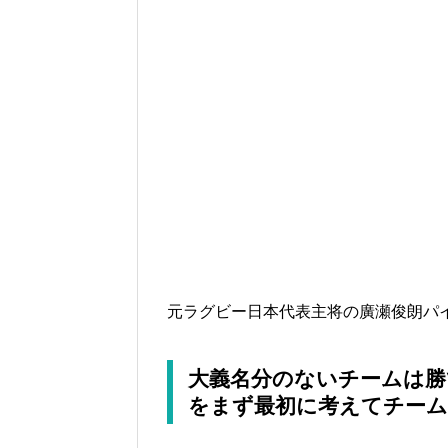
元ラグビー日本代表主将の廣瀬俊朗パ
大義名分のないチームは勝
をまず最初に考えてチー