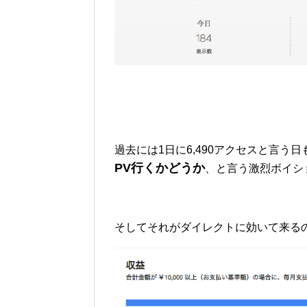
過去には1日に6,490アクセスと言
PV行くかどうか
、と言う激烈ボイシ
そしてそれがダイレクトに効いて来る