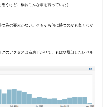
と思うけど、概ねこんな事を言っていた）
勝つ為の要素がない。そもそも何に勝つのかも良くわか
ログのアクセスは右肩下がりで、もはや脱臼したレベル