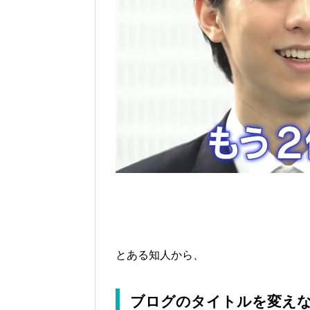
とある知人から、
ブログのタイトルを変え