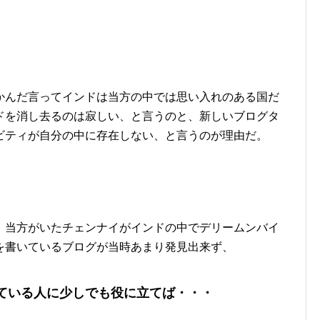
かんだ言ってインドは当方の中では思い入れのある国だ
ドを消し去るのは寂しい、と言うのと、新しいブログタ
ビティが自分の中に存在しない、と言うのが理由だ。
、当方がいたチェンナイがインドの中でデリームンバイ
を書いているブログが当時あまり発見出来ず、
ている人に少しでも役に立てば・・・