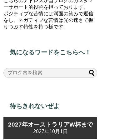
こちらのアドレスが当ブログのカスタマ
ーサポート的役割を担っております。
ポジティブな苦情には満面の笑みで返信
をし、ネガティブな苦情は光の速さで握
りつぶす特性を持つ様です。
気になるワードをこちらへ！
待ちきれないぜよ
2027年オーストラリアW杯まで
2027年10月1日