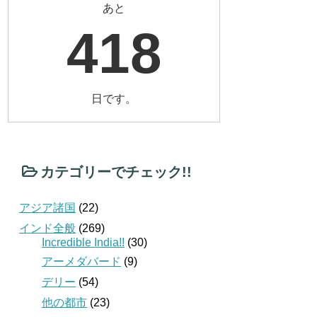
あと
418
日です。
カテゴリーでチェック!!
アジア諸国
(22)
インド全般
(269)
Incredible India!!
(30)
アーメダバード
(9)
デリー
(54)
他の都市
(23)