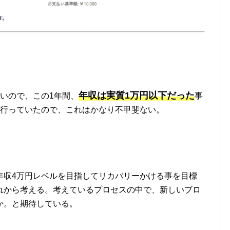
年収は実質1万円以下だった
いので、この1年間、
事
い行っていたので、これはかなり不甲斐ない。
年収4万円レベルを目指してリカバリーかける事を目標
れから考える。考えているプロセスの中で、新しいブロ
か。と期待している。