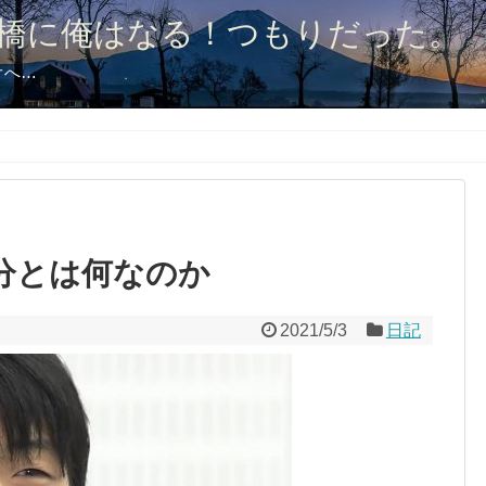
橋に俺はなる！つもりだった。
オへ…
分とは何なのか
2021/5/3
日記