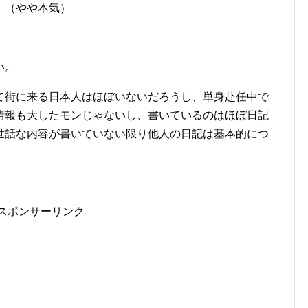
。（やや本気）
い。
て街に来る日本人はほぼいないだろうし、単身赴任中で
情報も大したモンじゃないし、書いているのはほぼ日記
世話な内容が書いていない限り他人の日記は基本的につ
スポンサーリンク