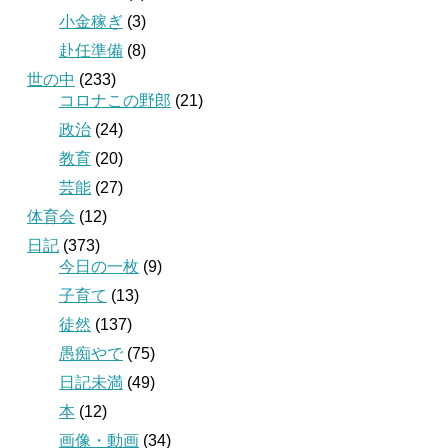
小金稼ぎ
(3)
赴任準備
(8)
世の中
(233)
コロナこの野郎
(21)
政治
(24)
教育
(20)
芸能
(27)
体育会
(12)
日記
(373)
今日の一枚
(9)
子育て
(13)
徒然
(137)
愚痴やで
(75)
日記未満
(49)
本
(12)
画像・動画
(34)