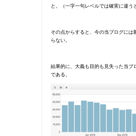
と。（一字一句レベルでは確実に違う
その点からすると、今の当ブログには
らない。
結果的に、大義も目的も見失った当ブ
である。