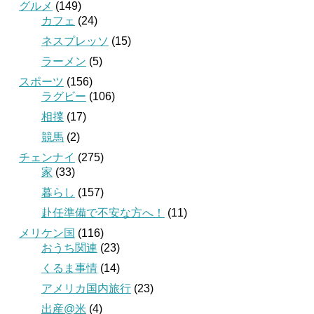
グルメ
(149)
カフェ
(24)
ネスプレッソ
(15)
ラーメン
(5)
スポーツ
(156)
ラグビー
(106)
相撲
(17)
競馬
(2)
チェンナイ
(275)
家
(33)
暮らし
(157)
赴任準備で不安な方へ！
(11)
メリケン国
(116)
おうち関連
(23)
くるま事情
(14)
アメリカ国内旅行
(23)
出産@米
(4)