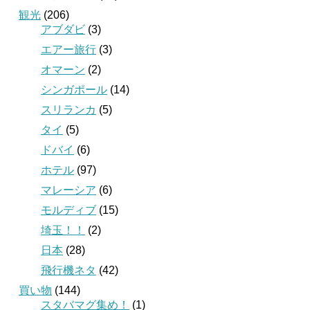
観光
(206)
アブダビ
(3)
エアー旅行
(3)
オマーン
(2)
シンガポール
(14)
スリランカ
(5)
タイ
(5)
ドバイ
(6)
ホテル
(97)
マレーシア
(6)
モルディブ
(15)
埼玉！！
(2)
日本
(28)
飛行機ネタ
(42)
買い物
(144)
スタバマグ集め！
(1)