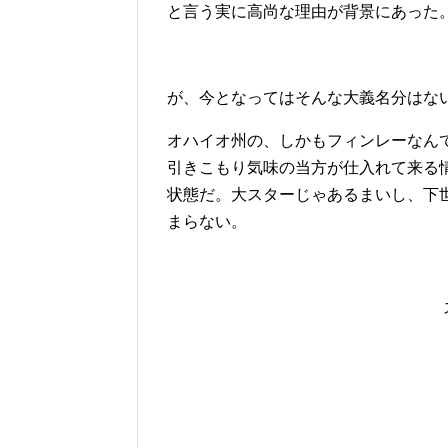
と言う実に高尚な理由が背景にあった
が、今となってはそんな大義名分はな
オハイオ州の、しかもフィンレーなん
引きこもり気味の当方が仕入れて来る
状態だ。大スターじゃあるまいし、下
まらない。