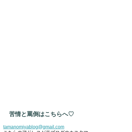
苦情と罵倒はこちらへ♡
tamanomiyablog@gmail.com