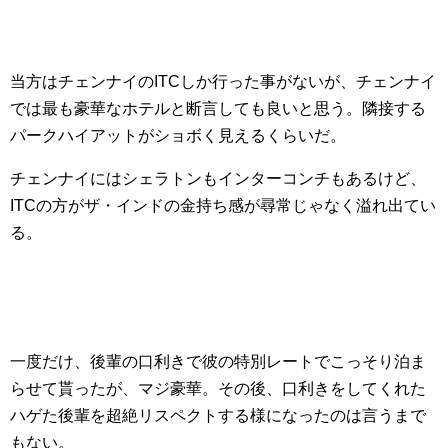
当方はチェンナイのITCしか行った事がないが、チェンナイ
では最も豪華なホテルと断言しても良いと思う。隣接する
パークハイアットがショボく見えるくらいだ。
チェンナイにはシェラトンもインターコンチもあるけど、
ITCの方がザ・インドの金持ち感が尋常じゃなく溢れ出てい
る。
一度だけ、後輩の口利きで彼の特別レートでこっそり泊ま
らせて貰ったが、マジ豪華。その後、口利きをしてくれた
ハゲた後輩を超絶リスペクトする様になったのは言うまで
もない。