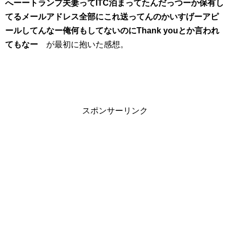
へーートランプ夫妻ってITC泊まってたんだっつーか保有し
てるメールアドレス全部にこれ送ってんのかいすげーアピ
ールしてんなー俺何もしてないのにThank youとか言われ
てもなー
が最初に抱いた感想。
スポンサーリンク