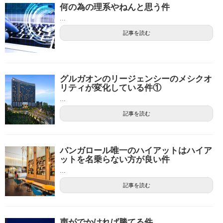
何の為の理系やねんと思う件
...
記事を読む
グルガオンのリージェンシーのメシクオ
リティが変化している件①
...
記事を読む
バンガロール唯一のハイアットはハイア
ットを名乗らない方が良い件
...
記事を読む
声がでかければ勝てる件