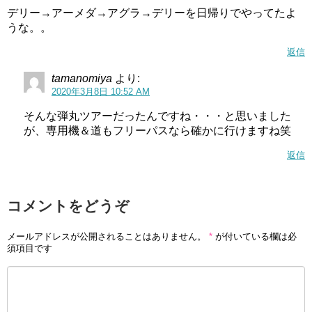
デリー→アーメダ→アグラ→デリーを日帰りでやってたよ
うな。。
返信
tamanomiya
より:
2020年3月8日 10:52 AM
そんな弾丸ツアーだったんですね・・・と思いました
が、専用機＆道もフリーパスなら確かに行けますね笑
返信
コメントをどうぞ
メールアドレスが公開されることはありません。
*
が付いている欄は必
須項目です