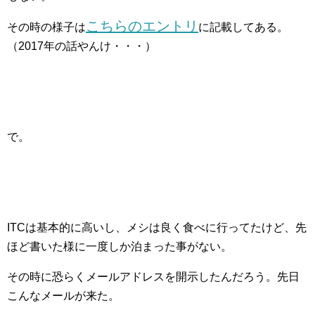
こちらのエントリ
その時の様子は
に記載してある。
（2017年の話やんけ・・・）
で。
ITCは基本的に高いし、メシは良く食べに行ってたけど、先
ほど書いた様に一度しか泊まった事がない。
その時に恐らくメールアドレスを開示したんだろう。先日
こんなメールが来た。