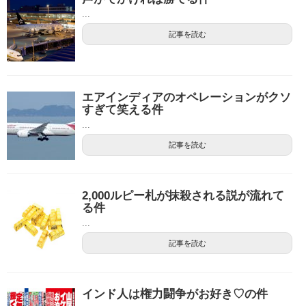
...
記事を読む
エアインディアのオペレーションがクソ
すぎて笑える件
...
記事を読む
2,000ルピー札が抹殺される説が流れて
る件
...
記事を読む
インド人は権力闘争がお好き♡の件