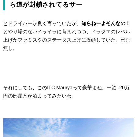
ら道が封鎖されてるサー
とドライバーが良く言っていたが、
知らねーよそんなの！
とやり場のないイライラに苛まれつつ、ドラクエのレベル
上げかファミスタのステータス上げに没頭していた。已む
無し。
それにしても、このITC Mauryaって豪華よね。一泊120万
円の部屋とか泊まってみたいわ。