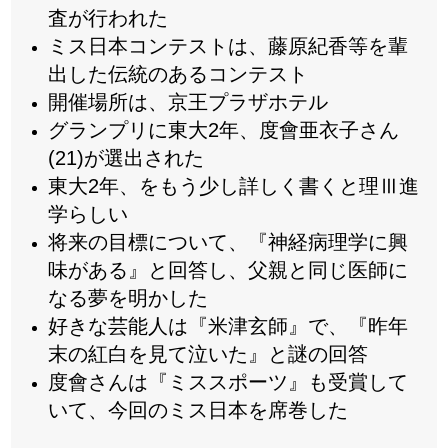
査が行われた
ミス日本コンテストは、藤原紀香等を輩
出した伝統のあるコンテスト
開催場所は、京王プラザホテル
グランプリに東大2年、度會亜衣子さん
(21)が選出された
東大2年、をもう少し詳しく書くと理Ⅲ進
学らしい
将来の目標について、『神経病理学に興
味がある』と回答し、父親と同じ医師に
なる夢を明かした
好きな芸能人は『米津玄師』で、『昨年
末の紅白を見て泣いた』と謎の回答
度會さんは『ミススポーツ』も受賞して
いて、今回のミス日本を席巻した