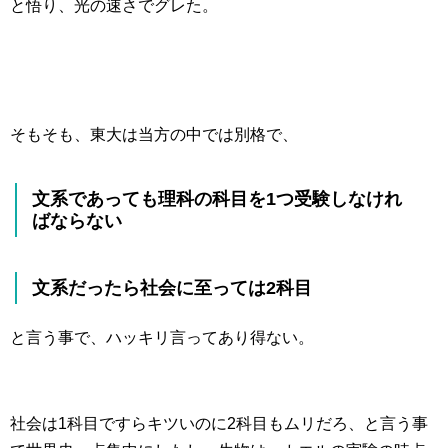
と悟り、光の速さでグレた。
そもそも、東大は当方の中では別格で、
文系であっても理科の科目を1つ受験しなけれ
ばならない
文系だったら社会に至っては2科目
と言う事で、ハッキリ言ってあり得ない。
社会は1科目ですらキツいのに2科目もムリだろ、と言う事