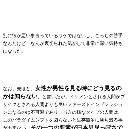
別に彼が悪い事言っているワケではないし、こっちの勝手
なんだけど、なんか裏切られた気がして非常に深い気持ち
になった。
女性が男性を見る時にどう見るの
なお、先ほど、
かは知らない
、と書いたが、イケメンとされる人間がブ
サイクとされる人間よりも良いファーストインプレッショ
ンになるのは不可避であり、当方の様なタイプの人間は、
このパラダイムシフトを図らないと生存競争に勝ち残る事
その一つの要素が日本男児っぽさで
が出来ない。