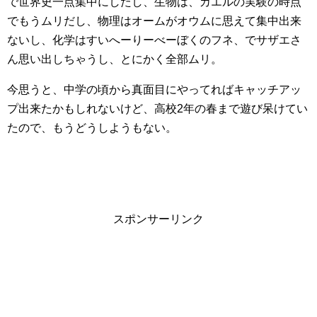
で世界史一点集中にしたし、生物は、カエルの実験の時点
でもうムリだし、物理はオームがオウムに思えて集中出来
ないし、化学はすいへーりーべーぼくのフネ、でサザエさ
ん思い出しちゃうし、とにかく全部ムリ。
今思うと、中学の頃から真面目にやってればキャッチアッ
プ出来たかもしれないけど、高校2年の春まで遊び呆けてい
たので、もうどうしようもない。
スポンサーリンク