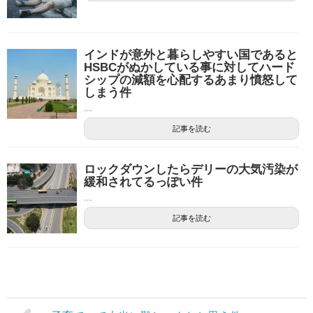
インドが意外と暮らしやすい国であると
HSBCがぬかしている事に対してハード
シップの減額を心配するあまり憤怒して
しまう件
...
記事を読む
ロックダウンしたらデリーの大気汚染が
緩和されてるっぽい件
...
記事を読む