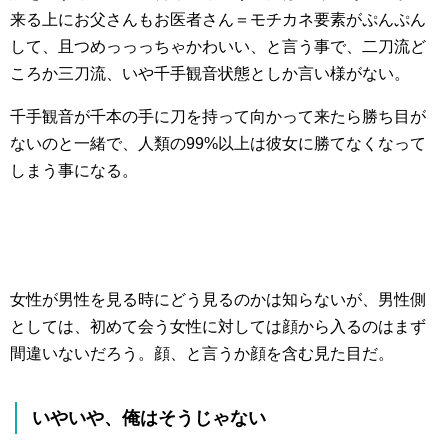
来る上にお父さんもお医者さん＝モチカネ要素がぷんぷん
して、且つめっっっちゃかわいい、と言う事で、二刀流ど
ころか三刀流、いや千手観音状態としか言い様がない。
千手観音が千本の手に刀を持って向かって来たら勝ち目が
ないのと一緒で、人類の99%以上は彼女に勝てなくなって
しまう事になる。
女性が男性を見る時にどう見るのかは知らないが、男性側
としては、初めて会う女性に対しては顔から入るのはまず
間違いないだろう。顔、と言うか顔を含む見た目だ。
いやいや、俺はそうじゃない