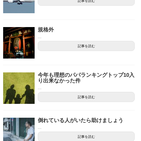
記事を読む
規格外
...
記事を読む
今年も理想のパパランキングトップ10入
り出来なかった件
...
記事を読む
倒れている人がいたら助けましょう
...
記事を読む