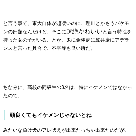
と言う事で、東大自体が超凄いのに、理Ⅲとかもうバケモ
超絶かわいい
ンの部類なんだけど、そこに
と言う特性を
持った女の子がいる、とか、鬼に金棒虎に翼弁慶にアデラ
ンスと言った具合で、不平等も良い所だ。
ちなみに、高校の同級生の3名は、特にイケメンではなかっ
たので、
頭良くてもイケメンじゃないとね
みたいな負け犬のアレ吠えが出来たっちゃ出来たのだが、