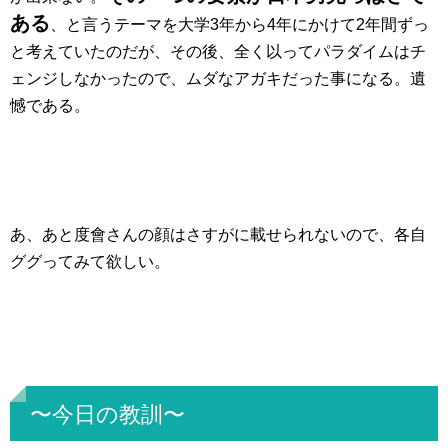
ある
、と言うテーマを大学3年から4年にかけて2年間ずっ
と考えていたのだが、その後、全く以ってパラダイムはチ
ェンジしなかったので、ムダなアガキだった事になる。遺
憾である。
あ、あと
度會さんの顔はさすがに載せられないので、各自
ググってみて欲しい。
〜今日の教訓〜