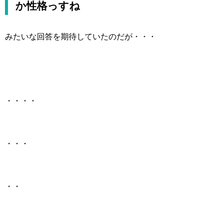
か性格っすね
みたいな回答を期待していたのだが・・・
・・・・
・・・
・・