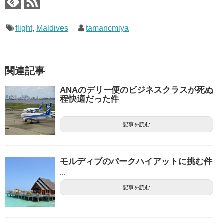
flight
,
Maldives
tamanomiya
関連記事
ANAのデリー便のビジネスクラスが死ぬ
程快適だった件
...
記事を読む
モルディブのパークハイアットに挑む件
...
記事を読む