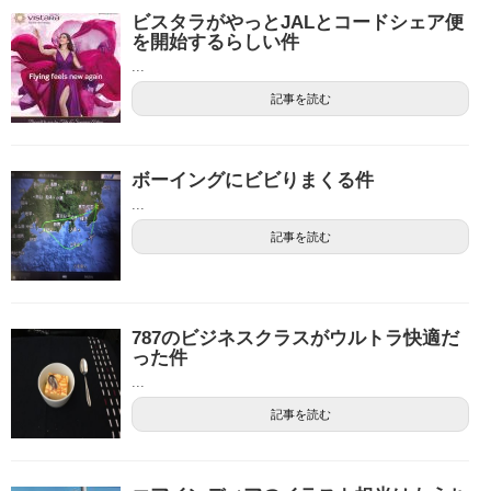
ビスタラがやっとJALとコードシェア便
を開始するらしい件
...
記事を読む
ボーイングにビビりまくる件
...
記事を読む
787のビジネスクラスがウルトラ快適だ
った件
...
記事を読む