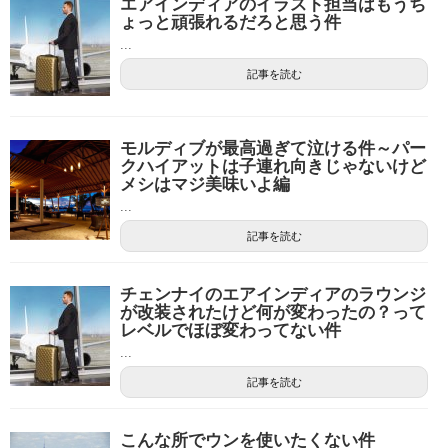
エアインディアのイラスト担当はもうち
ょっと頑張れるだろと思う件
...
記事を読む
モルディブが最高過ぎて泣ける件～パー
クハイアットは子連れ向きじゃないけど
メシはマジ美味いよ編
...
記事を読む
チェンナイのエアインディアのラウンジ
が改装されたけど何が変わったの？って
レベルでほぼ変わってない件
...
記事を読む
こんな所でウンを使いたくない件