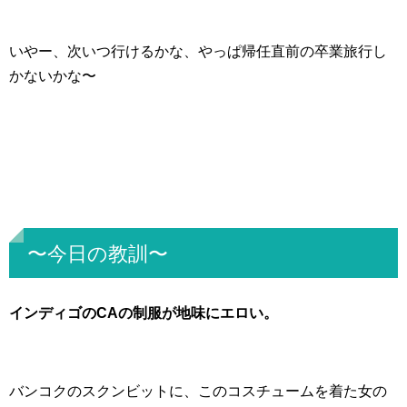
いやー、次いつ行けるかな、やっぱ帰任直前の卒業旅行し
かないかな〜
〜今日の教訓〜
インディゴのCAの制服が地味にエロい。
バンコクのスクンビットに、このコスチュームを着た女の