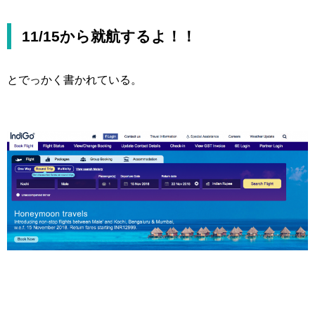
11/15から就航するよ！！
とでっかく書かれている。