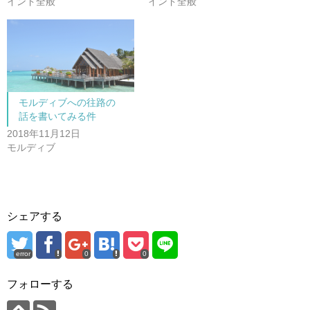
ン
だ
インド全般
インド全般
ド
さ
ウ
い
で
(
開
新
き
し
ま
い
す
ウ
)
ィ
ン
ド
ウ
で
モルディブへの往路の
開
話を書いてみる件
き
ま
2018年11月12日
す
)
モルディブ
シェアする
error
0
0
フォローする