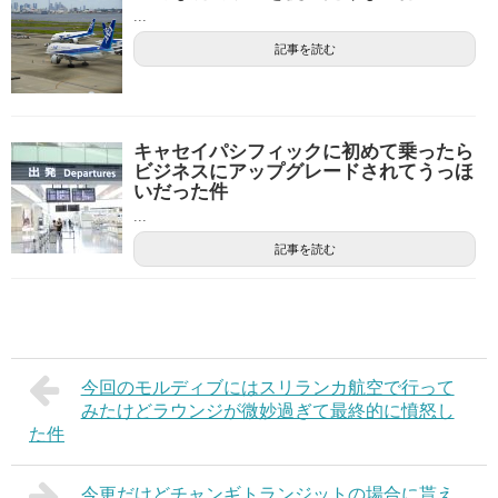
...
記事を読む
キャセイパシフィックに初めて乗ったら
ビジネスにアップグレードされてうっほ
いだった件
...
記事を読む
今回のモルディブにはスリランカ航空で行って
みたけどラウンジが微妙過ぎて最終的に憤怒し
た件
今更だけどチャンギトランジットの場合に貰え