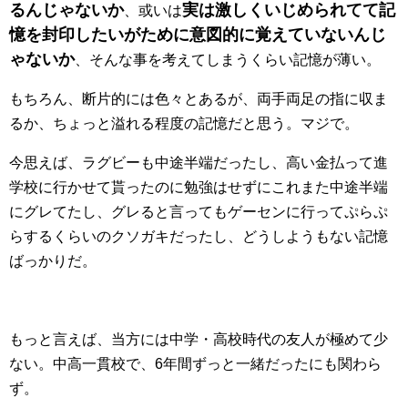
るんじゃないか
実は激しくいじめられてて記
、或いは
憶を封印したいがために意図的に覚えていないんじ
ゃないか
、そんな事を考えてしまうくらい記憶が薄い。
もちろん、断片的には色々とあるが、両手両足の指に収ま
るか、ちょっと溢れる程度の記憶だと思う。マジで。
今思えば、ラグビーも中途半端だったし、高い金払って進
学校に行かせて貰ったのに勉強はせずにこれまた中途半端
にグレてたし、グレると言ってもゲーセンに行ってぷらぷ
らするくらいのクソガキだったし、どうしようもない記憶
ばっかりだ。
もっと言えば、当方には中学・高校時代の友人が極めて少
ない。中高一貫校で、6年間ずっと一緒だったにも関わら
ず。