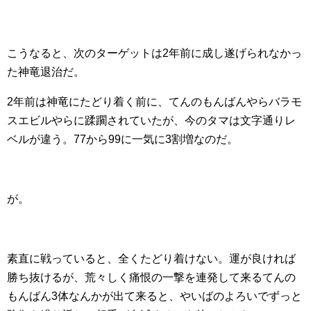
こうなると、次のターゲットは2年前に成し遂げられなかっ
た神竜退治だ。
2年前は神竜にたどり着く前に、てんのもんばんやらバラモ
スエビルやらに蹂躙されていたが、今のタマは文字通りレ
ベルが違う。77から99に一気に3割増なのだ。
が。
素直に戦っていると、全くたどり着けない。運が良ければ
勝ち抜けるが、荒々しく痛恨の一撃を連発して来るてんの
もんばん3体なんかが出て来ると、やいばのよろいでずっと