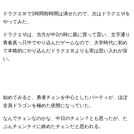
ドラクエⅢで1時間程時間は潰せたので、次はドラクエⅥを
やってみた。
ドラクエⅥは、当方が中2の時に親に買って貰い、文字通り
青春真っ只中でやり込んだゲームなので、大学時代に初め
て本格的にやり込んだドラクエⅢよりも実は思い入れが深
い。
始めてみると、勇者チェンを中心としたパーティが、ほぼ
全員ドラゴンを極めた状態になっていた。
なんでチェンなのかな、中日のチェン？とも思ったが、た
ぶんチェンナイに絡めたチェンだと思われる。