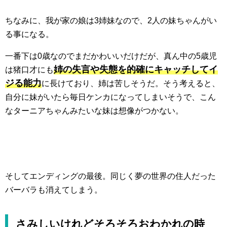
ちなみに、我が家の娘は3姉妹なので、2人の妹ちゃんがい
る事になる。
一番下は0歳なのでまだかわいいだけだが、真ん中の5歳児
姉の失言や失態を的確にキャッチしてイ
は猪口才にも
ジる能力
に長けており、姉は苦しそうだ。そう考えると、
自分に妹がいたら毎日ケンカになってしまいそうで、こん
なターニアちゃんみたいな妹は想像がつかない。
そしてエンディングの最後。同じく夢の世界の住人だった
バーバラも消えてしまう。
さみしいけれどそろそろおわかれの時