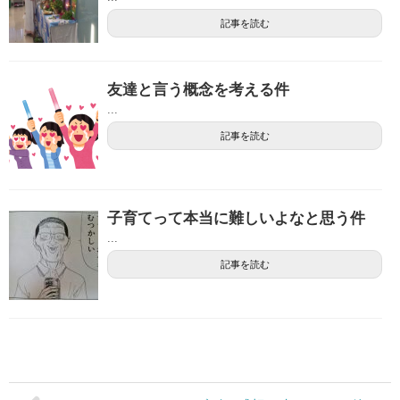
記事を読む
友達と言う概念を考える件
...
記事を読む
子育てって本当に難しいよなと思う件
...
記事を読む