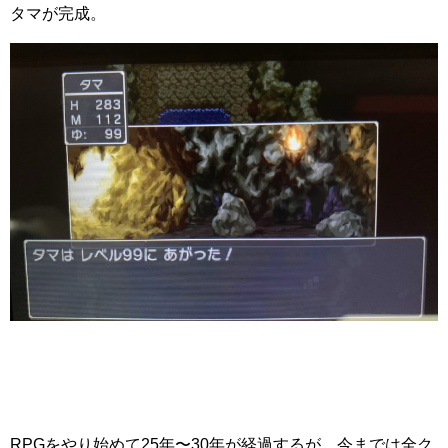
タマが完成。
RPGをやり始めて25年〜30年が経過するが、今までは全ク