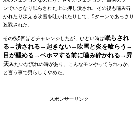
ンでいきなり眠らされた上に押し潰され、その後も噛み砕
かれたり凍える吹雪を吐かれたりして、5ターンであっさり
殺戮された。
眠らされ
その後5回ほどチャレンジしたが、ひどい時は
る→潰される→起きない→吹雪と炎を喰らう→
目が醒める→ベホマする前に噛み砕かれる→昇
天
みたいな流れの時があり、こんなモンやってられっか、
と言う事で男らしくやめた。
スポンサーリンク