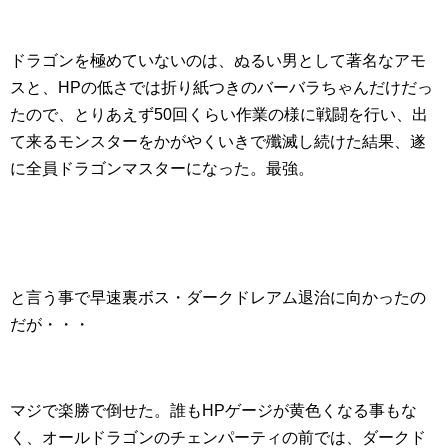
ドラゴンを極めていないのは、ぬるい男として著名なアモ
スと、HPの低さでは折り紙つきのバーバラちゃんだけだっ
たので、とりあえず50回くらい作業の様に戦闘を行い、出
て来るモンスターをかがやくいきで殲滅し続けた結果、遂
に全員ドラゴンマスターになった。最強。
と言う事で早速裏ボス・ダークドレアム退治に向かったの
だが・・・
マジで楽勝で倒せた。誰もHPゲージが黄色くなる事もな
く、オールドラゴンのチェンパーティの前では、ダークド