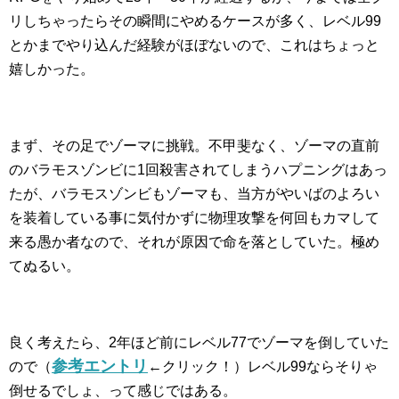
リしちゃったらその瞬間にやめるケースが多く、レベル99
とかまでやり込んだ経験がほぼないので、これはちょっと
嬉しかった。
まず、その足でゾーマに挑戦。不甲斐なく、ゾーマの直前
のバラモスゾンビに1回殺害されてしまうハプニングはあっ
たが、バラモスゾンビもゾーマも、当方がやいばのよろい
を装着している事に気付かずに物理攻撃を何回もカマして
来る愚か者なので、それが原因で命を落としていた。極め
てぬるい。
良く考えたら、2年ほど前にレベル77でゾーマを倒していた
参考エントリ
ので（
←クリック！）レベル99ならそりゃ
倒せるでしょ、って感じではある。