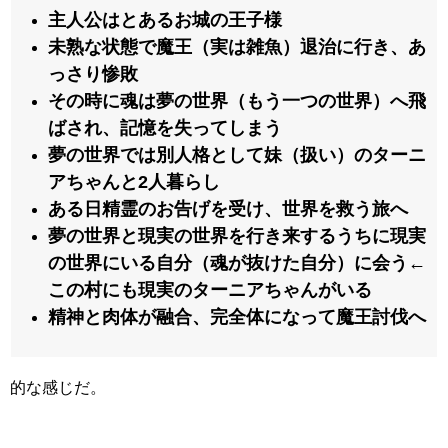
主人公はとあるお城の王子様
未熟な状態で魔王（実は雑魚）退治に行き、あ
っさり惨敗
その時に魂は夢の世界（もう一つの世界）へ飛
ばされ、記憶を失ってしまう
夢の世界では別人格として妹（扱い）のターニ
アちゃんと2人暮らし
ある日精霊のお告げを受け、世界を救う旅へ
夢の世界と現実の世界を行き来するうちに現実
の世界にいる自分（魂が抜けた自分）に会う←
この村にも現実のターニアちゃんがいる
精神と肉体が融合、完全体になって魔王討伐へ
的な感じだ。