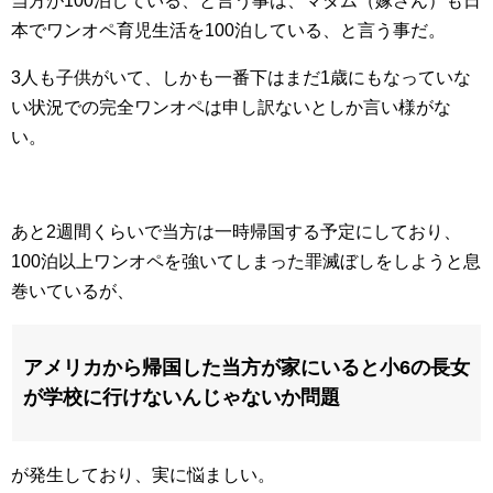
当方が100泊している、と言う事は、マダム（嫁さん）も日
本でワンオペ育児生活を100泊している、と言う事だ。
3人も子供がいて、しかも一番下はまだ1歳にもなっていな
い状況での完全ワンオペは申し訳ないとしか言い様がな
い。
あと2週間くらいで当方は一時帰国する予定にしており、
100泊以上ワンオペを強いてしまった罪滅ぼしをしようと息
巻いているが、
アメリカから帰国した当方が家にいると小6の長女
が学校に行けないんじゃないか問題
が発生しており、実に悩ましい。