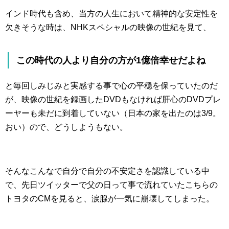
インド時代も含め、当方の人生において精神的な安定性を
欠きそうな時は、NHKスペシャルの映像の世紀を見て、
この時代の人より自分の方が1億倍幸せだよね
と毎回しみじみと実感する事で心の平穏を保っていたのだ
が、映像の世紀を録画したDVDもなければ肝心のDVDプレ
ーヤーも未だに到着していない（日本の家を出たのは3/9。
おい）ので、どうしようもない。
そんなこんなで自分で自分の不安定さを認識している中
で、先日ツイッターで父の日って事で流れていたこちらの
トヨタのCMを見ると、涙腺が一気に崩壊してしまった。