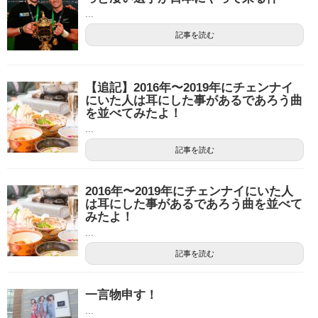
...
記事を読む
【追記】2016年〜2019年にチェンナイ
にいた人は耳にした事があるであろう曲
を並べてみたよ！
...
記事を読む
2016年〜2019年にチェンナイにいた人
は耳にした事があるであろう曲を並べて
みたよ！
...
記事を読む
一言物申す！
...