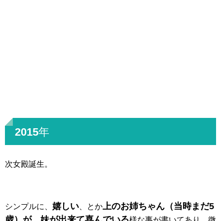
2015年
次女殿誕生。
嬉しい
上のお姉ちゃん（当時まだ5
シンプルに、
、とか
歳）が、妹が出来て喜んでいる
様な事が書いてあり、微