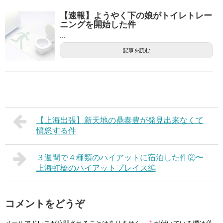
【速報】ようやく下の娘がトイレトレー
ニングを開始した件
...
記事を読む
【上海出張】新天地の鼎泰豊が発見出来なくて
憤怒する件
３週間で４種類のハイアットに宿泊した件②〜
上海虹橋のハイアットプレイス編
コメントをどうぞ