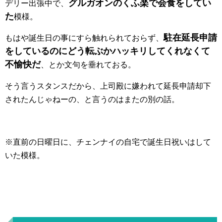
グルガオンのくふ楽で会食をしてい
デリー出張中で、
た
模様。
駐在延長申請
もはや誕生日の事にすら触れられておらず、
をしているのにどう転ぶかハッキリしてくれなくて
不愉快だ
、とか文句を垂れておる。
そう言うスタンスだから、上司殿に嫌われて延長申請却下
されたんじゃねーの、と言うのはまたの別の話。
※直前の日曜日に、チェンナイの自宅で誕生日祝いはして
いた模様。