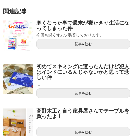
関連記事
寒くなった事で週末が寝たきり生活にな
ってしまった件
今回も鋭くオムツ装着しております。
記事を読む
初めてスキミングに遭ったんだけど犯人
はインドにいるんじゃないかと思って悲
しい件
...
記事を読む
高野木工と言う家具屋さんでテーブルを
買ったよ！
...
記事を読む