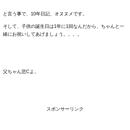
と言う事で、10年日記、オヌヌメです。
そして、子供の誕生日は1年に1回なんだから、ちゃんと一
緒にお祝いしてあげましょう。。。。
父ちゃん悲Cよ。
スポンサーリンク