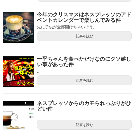
今年のクリスマスはネスプレッソのアド
ベントカレンダーで楽しんでみる件
先に子供が全部開けちゃいそう。
記事を読む
一平ちゃんを食べただけなのにクソ嬉し
い事があった件
...
記事を読む
ネスプレッソからのカモられっぷりがひ
どい件
...
記事を読む