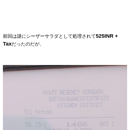
525INR +
前回は謎にシーザーサラダとして処理されて
Tax
だったのだが、