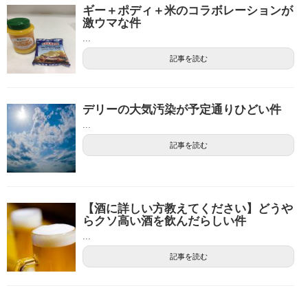
ギー＋ポディ＋米のコラボレーションが
激ウマな件
...
記事を読む
デリーの大気汚染が予定通りひどい件
...
記事を読む
【酒に詳しい方教えてください】どうや
らクソ高い酒を飲んだらしい件
...
記事を読む