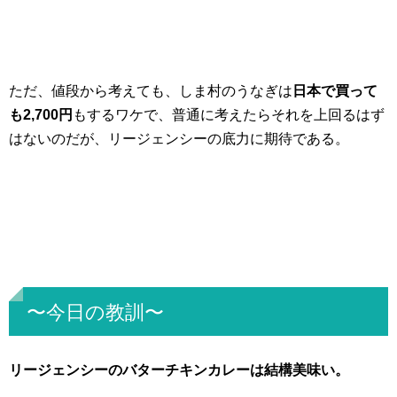
ただ、値段から考えても、しま村のうなぎは
日本で買って
も2,700円
もするワケで、普通に考えたらそれを上回るはず
はないのだが、リージェンシーの底力に期待である。
〜今日の教訓〜
リージェンシーのバターチキンカレーは結構美味い。