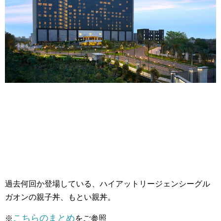
過去何回か登場している、ハイアットリージェンシーグル
ガオンの親子丼、もとい親丼。
こちらのまとめ
※
をご参照