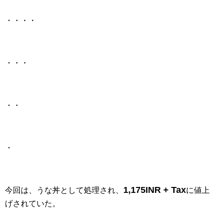
・・・・
・・・
・・
・
1,175INR + Tax
今回は、うな丼として処理され、
に値上
げされていた。