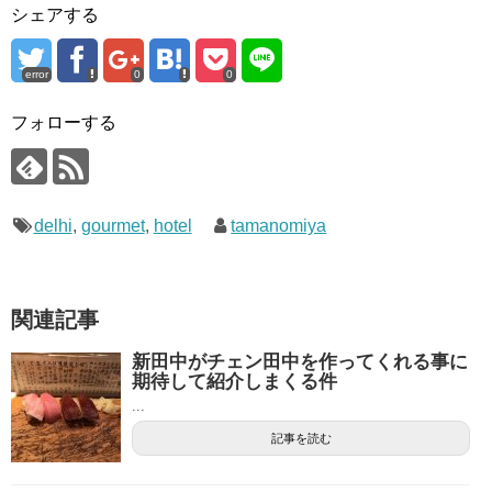
シェアする
error
0
0
フォローする
delhi
,
gourmet
,
hotel
tamanomiya
関連記事
新田中がチェン田中を作ってくれる事に
期待して紹介しまくる件
...
記事を読む