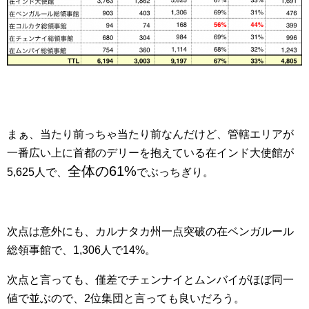
まぁ、当たり前っちゃ当たり前なんだけど、管轄エリアが
一番広い上に首都のデリーを抱えている在インド大使館が
全体の61%
5,625人で、
でぶっちぎり。
次点は意外にも、カルナタカ州一点突破の在ベンガルール
総領事館で、1,306人で14%。
次点と言っても、僅差でチェンナイとムンバイがほぼ同一
値で並ぶので、2位集団と言っても良いだろう。