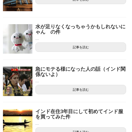
水が足りなくなっちゃうかもしれないに
ゃん の件
...
記事を読む
急にモテる様になった人の話（インド関
係ないよ）
...
記事を読む
インド在住3年目にして初めてインド服
を買ってみた件
...