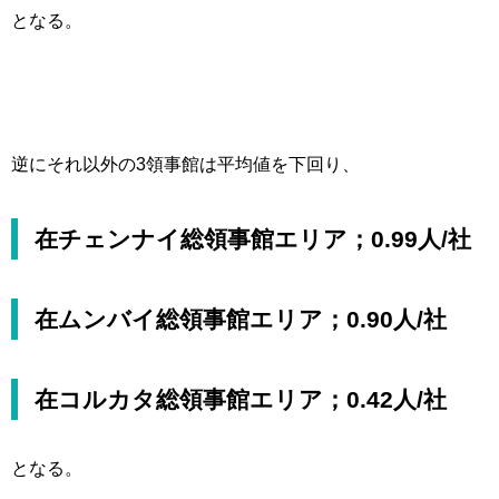
となる。
逆にそれ以外の3領事館は平均値を下回り、
在チェンナイ総領事館エリア；0.99人/社
在ムンバイ総領事館エリア；0.90人/社
在コルカタ総領事館エリア；0.42人/社
となる。