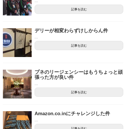
...
記事を読む
デリーが相変わらずけしからん件
...
記事を読む
プネのリージェンシーはもうちょっと頑
張った方が良い件
...
記事を読む
Amazon.co.inにチャレンジした件
...
記事を読む