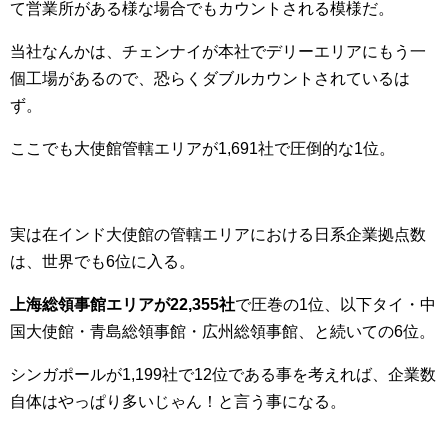
て営業所がある様な場合でもカウントされる模様だ。
当社なんかは、チェンナイが本社でデリーエリアにもう一
個工場があるので、恐らくダブルカウントされているは
ず。
ここでも大使館管轄エリアが1,691社で圧倒的な1位。
実は在インド大使館の管轄エリアにおける日系企業拠点数
は、世界でも6位に入る。
上海総領事館エリアが22,355社
で圧巻の1位、以下タイ・中
国大使館・青島総領事館・広州総領事館、と続いての6位。
シンガポールが1,199社で12位である事を考えれば、企業数
自体はやっぱり多いじゃん！と言う事になる。