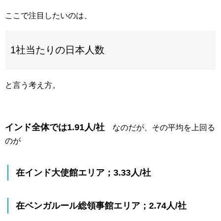
ここで注目したいのは、
1社当たりの日本人数
と言う考え方。
インド全体では1.91人/社
なのだが、その平均を上回る
のが
在インド大使館エリア；3.33人/社
在ベンガルール総領事館エリア；2.74人/社