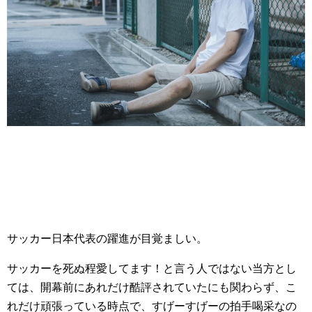
サッカー日本代表の躍進が目覚ましい。
サッカーを死ぬ程愛してます！と言う人ではない当方とし
ては、開幕前にあれだけ酷評されていたにも関わらず、こ
れだけ頑張っている時点で、すげーすげーの拍手喝采なの