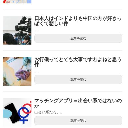
日本人はインドよりも中国の方が好きっ
ぽくて悲しい件
...
記事を読む
お行儀ってとても大事ですわよねと思う
件
...
記事を読む
マッチングアプリ＝出会い系ではないの
か
出会い系だろ。。
記事を読む