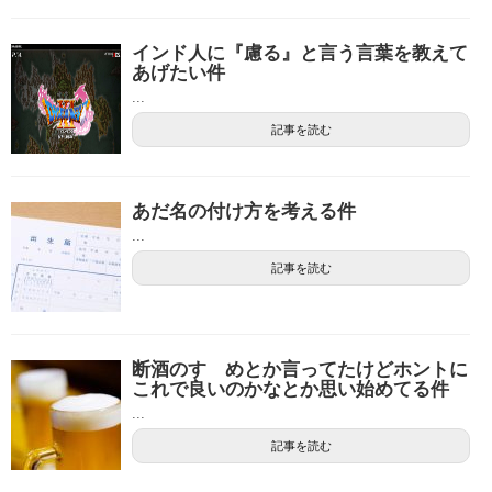
インド人に『慮る』と言う言葉を教えて
あげたい件
...
記事を読む
あだ名の付け方を考える件
...
記事を読む
断酒のすゝめとか言ってたけどホントに
これで良いのかなとか思い始めてる件
...
記事を読む