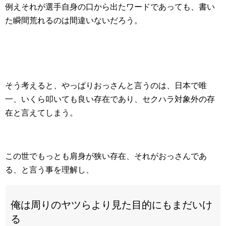
例えそれが選手自身の口から出たワードであっても、書い
た瞬間荒れるのは間違いないだろう。
そう考えると、やっぱりおっさんと言うのは、日本で唯
一、いくら叩いても良い存在であり、セクハラ対象外の存
在と言えてしまう。
この世でもっとも肩身が狭い存在、それがおっさんであ
る、と言う事を理解し、
俺は周りのヤツらより見た目的にもまだいけ
る