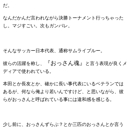
だ。
なんだかんだ言われながら決勝トーナメント行っちゃった
し。マジすごい。次もガンバレ。
そんなサッカー日本代表、通称サムライブルー。
『おっさん魂』
彼らの活躍を称し、
と言う表現が良くメ
ディアで使われている。
本田とか長友とか、確かに長い事代表にいるベテランでは
あるが、何なら俺より若いんですけど、と思いながら、彼
らがおっさんと呼ばれている事には違和感を感じる。
少し前に、おっさんずらぶ？とか三匹のおっさんとか言う