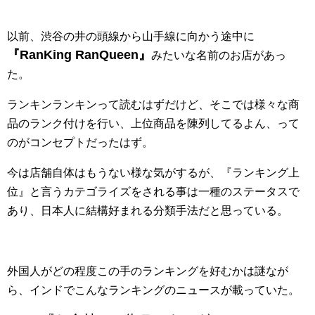
以前、渋谷の井の頭線から山手線に向かう途中に
『RanKing RanQueen』
みたいな名前のお店があっ
た。
ランキンランキンって読むはずだけど、そこでは様々な商
品のランク付けを行い、上位商品を陳列してるよん、って
のがコンセプトだったはず。
今は店舗自体はもうない様な気がするが、『ランキング上
位』と言うカテゴライズをされる事は一種のステータスで
あり、日本人に結構好まれる分類手法だと思っている。
外国人がどの程度この手のランキングを好むかは謎なが
ら、インドでこんなランキングのニュースが載っていた。