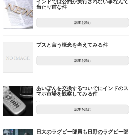
インドでは公約が実行されない事なんて
当たり前な件
...
記事を読む
ブスと言う概念を考えてみる件
...
記事を読む
あいぽんを交換するついでにインドのス
マホ市場を観察してみる件
...
記事を読む
日大のラグビー部員も日野のラグビー部