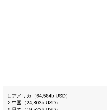
アメリカ（64,584b USD）
中国（24,803b USD）
日本（19,522b USD）