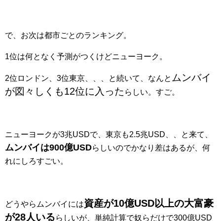
で、お次は都市ごとのランキング。
1位は何となく予測がつくけどニューヨーク。
ムンバイ
2位ロンドン、3位東京、、、と続いて、なんと
が図々しくも12位に入った
らしい。すご。
ニューヨークが3兆USDで、東京も2.5兆USD、、と来て、
ムンバイは900億USD
らしいのでかなり差はあるが、何
れにしろすごい。
資産が10億USD以上の大富豪
どうやらムンバイには
が28人いる
らしいが、単純計算で奴らだけで300億USD