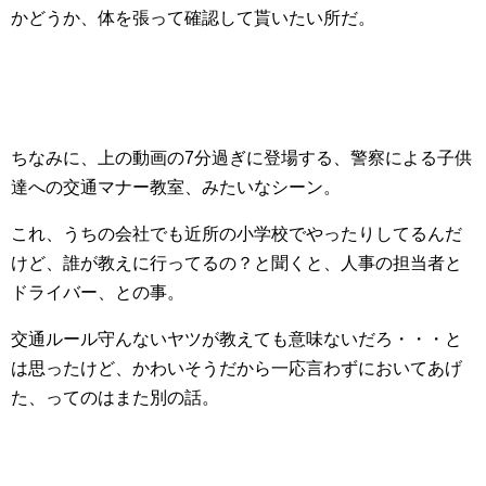
かどうか、体を張って確認して貰いたい所だ。
ちなみに、上の動画の7分過ぎに登場する、警察による子供
達への交通マナー教室、みたいなシーン。
これ、うちの会社でも近所の小学校でやったりしてるんだ
けど、誰が教えに行ってるの？と聞くと、人事の担当者と
ドライバー、との事。
交通ルール守んないヤツが教えても意味ないだろ・・・と
は思ったけど、かわいそうだから一応言わずにおいてあげ
た、ってのはまた別の話。