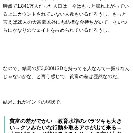
時点で1,841万人だった人口は、今はもっと膨れ上がってい
る上にカウントされていない人数もいるだろうし。もっと
言えば28人の大富豪以外にも結構な金持ちがいて、そいつ
らにかなりのウェイトを占められているだろうし。
なので、結局の所3,000USDも持ってる人なんて一握りなん
じゃないかな、と言う感じで、貧富の差は歴然なのだ。
結局これがインドの現状で、
貧富の差がでかい→教育水準のバラツキも大き
い→クソみたいな行動を取るアホが出て来る→