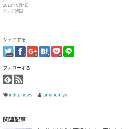
2018年5月4日
アジア諸国
シェアする
error
0
0
フォローする
india
,
news
tamanomiya
関連記事