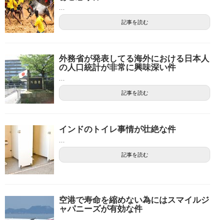
...
記事を読む
外務省が発表してる海外における日本人
の人口統計が非常に興味深い件
...
記事を読む
インドのトイレ事情が壮絶な件
...
記事を読む
空港で寿命を縮めない為にはスマイルジ
ャパニーズが有効な件
...