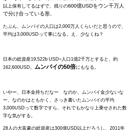
600億USDをウン千万人
以上保有してるはずで、残りの
で分け合っている形
。
たぶん、ムンバイの人口は2,000万人くらいだと思うので、
平均は3,000USDって事になる。え、少なくね？
日本の総資産19,522b USD÷人口1億2千万とすると、約
ムンバイの50倍
162,600USD。
にもなる。
いやー、日本金持ちだなー なのか、ムンバイ金少ないな
ー、なのかはともかく、さっき書いたムンバイの平均
3,000USDって数字ですら、それでもかなり上乗せされた数
字な気がする。
28人の大富豪の総資産は300億USD以上だろうし、2011年