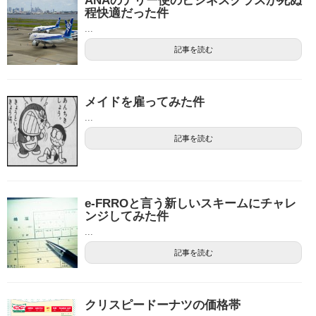
ANAのデリー便のビジネスクラスが死ぬ
程快適だった件
...
記事を読む
メイドを雇ってみた件
...
記事を読む
e-FRROと言う新しいスキームにチャレ
ンジしてみた件
...
記事を読む
クリスピードーナツの価格帯