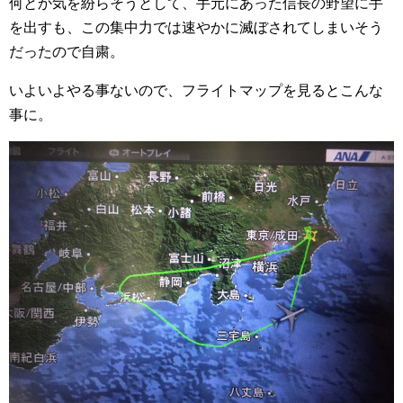
何とか気を紛らそうとして、手元にあった信長の野望に手
を出すも、この集中力では速やかに滅ぼされてしまいそう
だったので自粛。
いよいよやる事ないので、フライトマップを見るとこんな
事に。