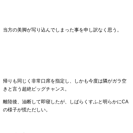
当方の美脚が写り込んでしまった事を申し訳なく思う。
帰りも同じく非常口席を指定し、しかも今度は隣がガラ空
きと言う超絶ビッグチャンス。
離陸後、油断して即寝したが、しばらくすふと明らかにCA
の様子が慌ただしい。