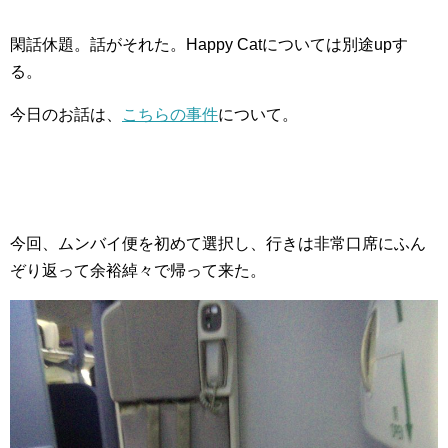
閑話休題。話がそれた。Happy Catについては別途upす
る。
今日のお話は、
こちらの事件
について。
今回、ムンバイ便を初めて選択し、行きは非常口席にふん
ぞり返って余裕綽々で帰って来た。