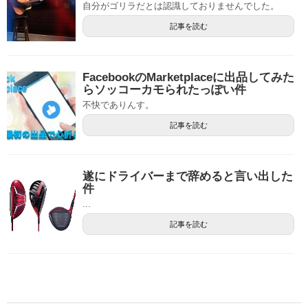
自分がゴリラだとは認識しておりませんでした。
記事を読む
FacebookのMarketplaceに出品してみた
らソッコーカモられたっぽい件
不快でありんす。
記事を読む
遂にドライバーまで辞めると言い出した
件
...
記事を読む