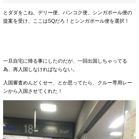
とダダをこね、デリー便、バンコク便、シンガポール便の
提案を受け、ここはSQだろ！とシンガポール便を選択！
一旦自宅に帰る事にしたのだが、一回出国しちゃってる
為、再入国しなければならない。
入国審査めんどくせー、とか思ってたら、クルー専用レー
ンから入国させてくれた！