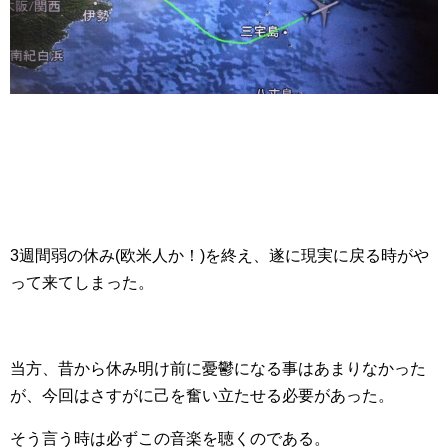
3週間弱の休み(欧米人か！)を終え、遂に現実に戻る時がや
って来てしまった。
当方、昔から休み明け前に憂鬱になる事はあまりなかった
が、今回はさすがに己を奮い立たせる必要があった。
そう言う時は必ずこの音楽を聴くのである。