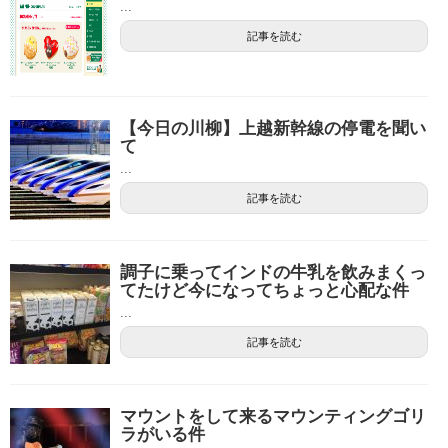
...
記事を読む
【今日の川柳】上越新幹線の停電を聞い
て
...
記事を読む
調子に乗ってインドの牛乳を飲みまくっ
てたけど今になってちょっと心配な件
...
記事を読む
マウントをして来るマウンティングゴリ
ラがいる件