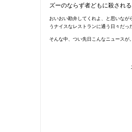
ズーのならず者どもに殺される
おいおい勘弁してくれよ、と思いなが
うナイスなレストランに通う日々だっ
そんな中、つい先日こんなニュースが