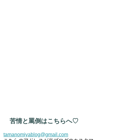
苦情と罵倒はこちらへ♡
tamanomiyablog@gmail.com