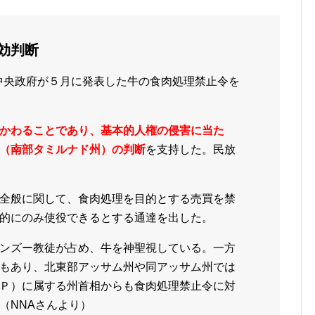
効判断
、中央政府が５月に発表した牛の食肉処理禁止令を
かわることであり、基本的人権の侵害に当た
（南部タミルナド州）の判断
を支持した。民放
全般に関して、食肉処理を目的とする売買を禁
的にのみ使役できるとする通達を出した。
ンズー教徒が占め、牛を神聖視している。一方
もあり、北東部アッサム州や同アッサム州では
Ｐ）に属する州首相からも食肉処理禁止令に対
（NNAさんより）