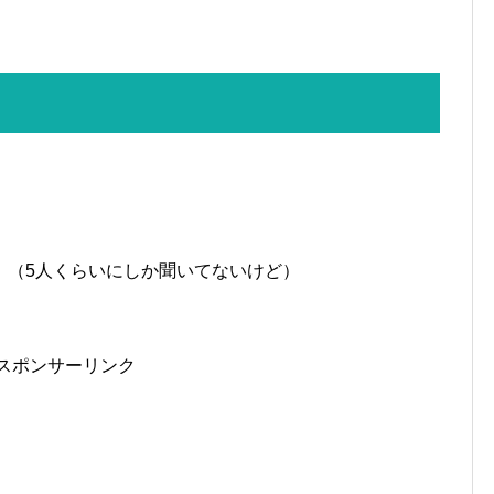
。
。（5人くらいにしか聞いてないけど）
スポンサーリンク