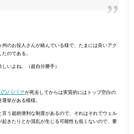
ゥ州のお役人さんが絡んでいる様で、たまには良いアク
したのである。
欲しいよね。（超自分勝手）
事のババァ
が死去してからは実質的にはトップ空白の
月選挙がある模様。
と言う超絶便利な制度があるので、それはそれでウェル
が起きたりとか混乱が生じる可能性も低くないので、要