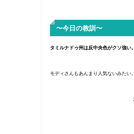
〜今日の教訓〜
タミルナドゥ州は反中央色がクソ強い
モディさんもあんまり人気ないみたい