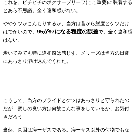
これを、ピチピチのボクサーブリーフ(ここ重要)に装着する
とあら不思議。全く違和感がない。
ややケツがこんもりするが、当方は昔から態度とケツだけ
95が97になる程度の誤差
はでかいので、
で、全く違和感
はない。
歩いてみても特に違和感は感じず、メリーズは当方の日常
にあっさり溶け込んでくれた。
こうして、当方のプライドとケツはあっさりと守られたの
だが、察しの良い方は何故こんな事をしているか、お気付
きだろう。
当然、真因は痔ーザスである。痔ーザス以外の何物でもな