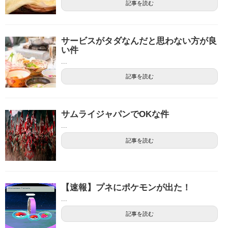
記事を読む
サービスがタダなんだと思わない方が良
い件
...
記事を読む
サムライジャパンでOKな件
...
記事を読む
【速報】プネにポケモンが出た！
...
記事を読む