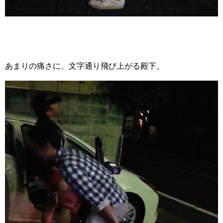
あまりの痛さに、文字通り飛び上がる殿下。