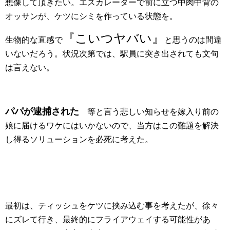
想像して頂きたい。エスカレーターで前に立つ中肉中背の
オッサンが、ケツにシミを作っている状態を。
『こいつヤバい』
生物的な直感で
と思うのは間違
いないだろう。状況次第では、駅員に突き出されても文句
は言えない。
パパが逮捕された
等と言う悲しい知らせを嫁入り前の
娘に届けるワケにはいかないので、当方はこの難題を解決
し得るソリューションを必死に考えた。
最初は、ティッシュをケツに挟み込む事を考えたが、徐々
にズレて行き、最終的にフライアウェイする可能性があ