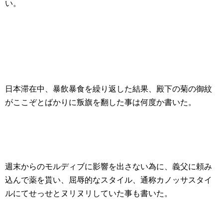
い。
日本滞在中、暴飲暴食を繰り返した結果、殿下の菊の御紋
がここぞとばかりに叛旗を翻した事は何度か書いた。
週末からのモルディブに影響を出さない為に、義父に頼み
込んで薬を貰い、屈辱的なスタイル、通称カノッサスタイ
ルにてせっせとヌリヌリしていた事も書いた。