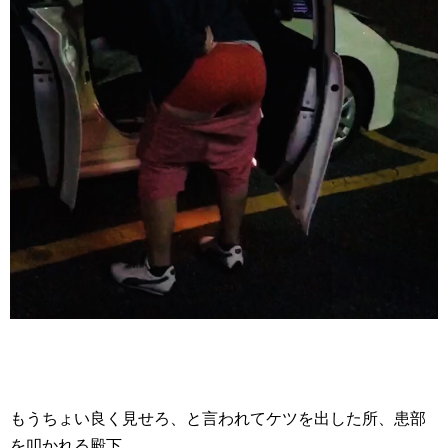
もうちょい良く見せろ、と言われてケツを出した所、患部
を叩かれる殿下。