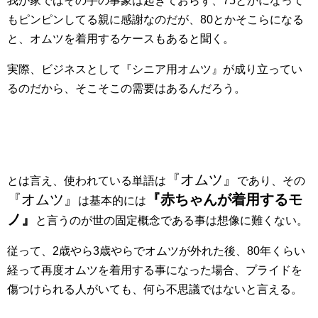
我が家ではその手の事象は起きておらず、75とかになって
もピンピンしてる親に感謝なのだが、80とかそこらになる
と、オムツを着用するケースもあると聞く。
実際、ビジネスとして『シニア用オムツ』が成り立ってい
るのだから、そこそこの需要はあるんだろう。
『オムツ』
とは言え、使われている単語は
であり、その
『オムツ』
『赤ちゃんが着用するモ
は基本的には
ノ』
と言うのが世の固定概念である事は想像に難くない。
従って、2歳やら3歳やらでオムツが外れた後、80年くらい
経って再度オムツを着用する事になった場合、プライドを
傷つけられる人がいても、何ら不思議ではないと言える。