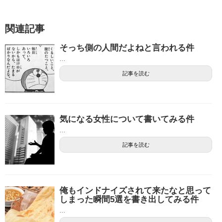
関連記事
そっち側の人間だよねと言われる件
...
記事を読む
気になる女性について書いてみる件
...
記事を読む
俺もインドナイズされて来たなと思って
しまった瞬間5選を書き出してみる件
...