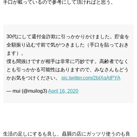
手口が載っているので参考にして頂ければと思う。
30代にして還付金詐欺に引っかかりかけました。貯金を
全額振り込む寸前で気がつきました（手口を貼っておき
ます）。
僕も間抜けですが相手は非常に巧妙です。高齢者でなく
とも引っかかる可能性はありますので、みなさんもどう
かお気をつけください。
pic.twitter.com/2bIXqAtPYA
— mui (@muilog3)
April 16, 2020
生活の足しにするも良し、贔屓の店にガッツリ使うのも良