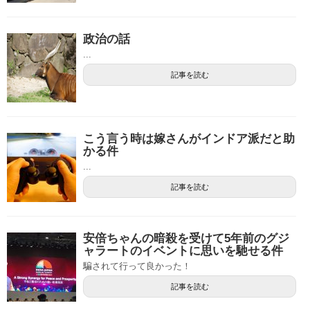
政治の話
...
記事を読む
こう言う時は嫁さんがインドア派だと助
かる件
...
記事を読む
安倍ちゃんの暗殺を受けて5年前のグジ
ャラートのイベントに思いを馳せる件
騙されて行って良かった！
記事を読む