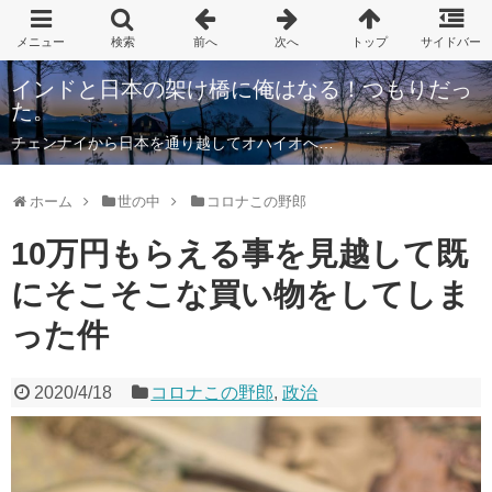
インドと日本の架け橋に俺はなる！つもりだっ
た。
チェンナイから日本を通り越してオハイオへ…
ホーム
世の中
コロナこの野郎
10万円もらえる事を見越して既
にそこそこな買い物をしてしま
った件
2020/4/18
コロナこの野郎
,
政治