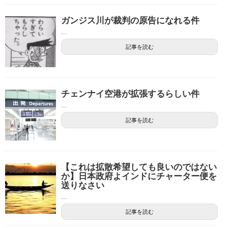
ガンジス川が裁判の原告になれる件
...
記事を読む
チェンナイ空港が拡張するらしい件
...
記事を読む
【これは拡散希望しても良いのではない
か】日本政府よインドにチャーター便を
送りなさい
...
記事を読む