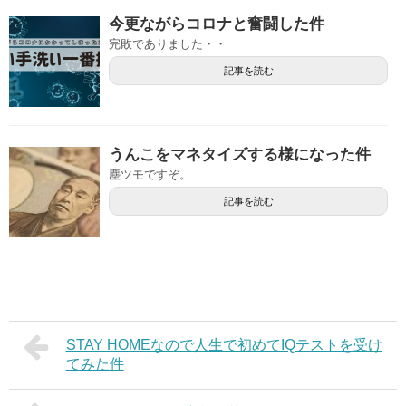
今更ながらコロナと奮闘した件
完敗でありました・・
記事を読む
うんこをマネタイズする様になった件
塵ツモですぞ。
記事を読む
STAY HOMEなので人生で初めてIQテストを受け
てみた件