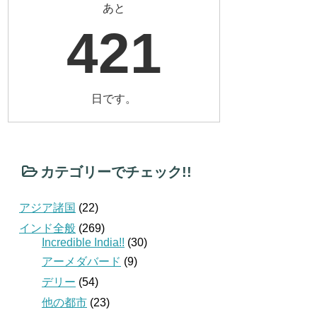
あと
421
日です。
カテゴリーでチェック!!
アジア諸国
(22)
インド全般
(269)
Incredible India!!
(30)
アーメダバード
(9)
デリー
(54)
他の都市
(23)