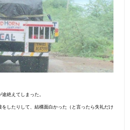
が途絶えてしまった。
接をしたりして、結構面白かった（と言ったら失礼だけ