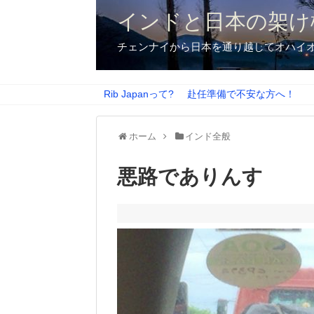
インドと日本の架け
チェンナイから日本を通り越してオハイ
Rib Japanって?
赴任準備で不安な方へ！
ホーム
インド全般
悪路でありんす