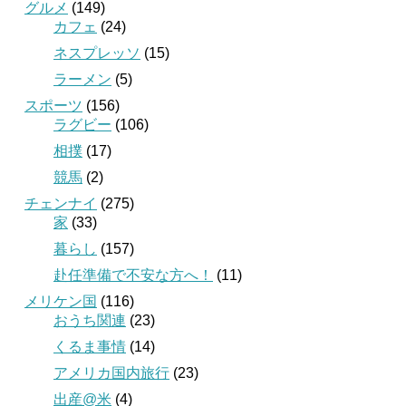
グルメ
(149)
カフェ
(24)
ネスプレッソ
(15)
ラーメン
(5)
スポーツ
(156)
ラグビー
(106)
相撲
(17)
競馬
(2)
チェンナイ
(275)
家
(33)
暮らし
(157)
赴任準備で不安な方へ！
(11)
メリケン国
(116)
おうち関連
(23)
くるま事情
(14)
アメリカ国内旅行
(23)
出産@米
(4)