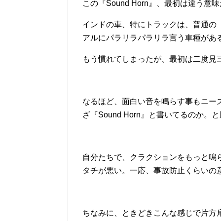
この『Sound Horn』、最初は違う
インドの車、特にトラックは、普通の
アルにパラリラパラリラ言う車種があ
もう慣れてしまったが、最初は二度見
なるほど、面白い音を鳴らす事もニー
ざ『Sound Horn』と書いてるの
自分たちで、クラクションをもっと鳴
タチが悪い。一応、事故防止くらいの
ちなみに、ときどきこんな感じで片方