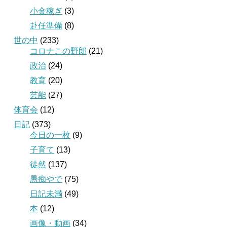
小金稼ぎ
(3)
赴任準備
(8)
世の中
(233)
コロナこの野郎
(21)
政治
(24)
教育
(20)
芸能
(27)
体育会
(12)
日記
(373)
今日の一枚
(9)
子育て
(13)
徒然
(137)
愚痴やで
(75)
日記未満
(49)
本
(12)
画像・動画
(34)