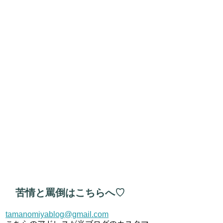
苦情と罵倒はこちらへ♡
tamanomiyablog@gmail.com