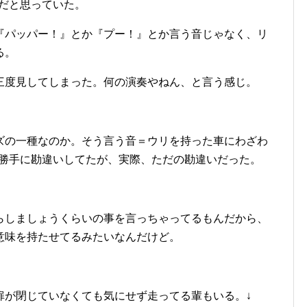
意味だと思っていた。
『パッパー！』とか『プー！』とか言う音じゃなく、リ
る。
三度見してしまった。何の演奏やねん、と言う感じ。
ズの一種なのか。そう言う音＝ウリを持った車にわざわ
か。と勝手に勘違いしてたが、実際、ただの勘違いだった。
らしましょうくらいの事を言っちゃってるもんだから、
意味を持たせてるみたいなんだけど。
扉が閉じていなくても気にせず走ってる輩もいる。↓