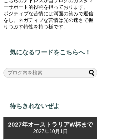
こちらのアドレスが当ブログのカスタマ
ーサポート的役割を担っております。
ポジティブな苦情には満面の笑みで返信
をし、ネガティブな苦情は光の速さで握
りつぶす特性を持つ様です。
気になるワードをこちらへ！
待ちきれないぜよ
2027年オーストラリアW杯まで
2027年10月1日