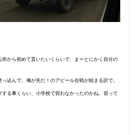
る所から初めて貰いたいくらいで、まーとにかく自分の
突っ込んで、俺が先だ！のアピール合戦が始まる訳で。
ズする事くらい、小学校で習わなかったのかね。習って