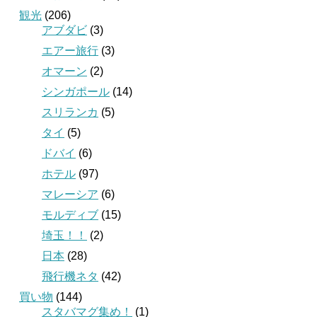
観光
(206)
アブダビ
(3)
エアー旅行
(3)
オマーン
(2)
シンガポール
(14)
スリランカ
(5)
タイ
(5)
ドバイ
(6)
ホテル
(97)
マレーシア
(6)
モルディブ
(15)
埼玉！！
(2)
日本
(28)
飛行機ネタ
(42)
買い物
(144)
スタバマグ集め！
(1)