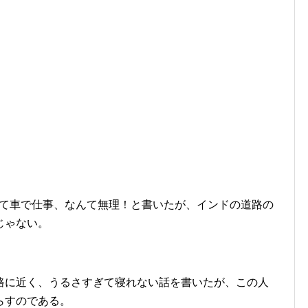
って車で仕事、なんて無理！と書いたが、インドの道路の
じゃない。
路に近く、うるさすぎて寝れない話を書いたが、この人
らすのである。