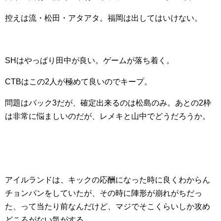
控えは流・松田・アタアタ。福岡は出してはいけない。
SHはやっぱり田中が良い。ゲームが落ち着く。
CTBはこの2人が極めて良いのでキープ。
問題はバック3だが、確定出来るのは松島のみ。あとの2枠
は非常に悩ましいのだが、レメキと山中でどうだろうか。
アイルランドは、キックの応酬になった時に良くわからん
チョンパンをしていたが、その時に陣形が崩れがちだっ
た、って当たり前なんだけど、マジでそこくらいしか攻め
どころがない気がする。