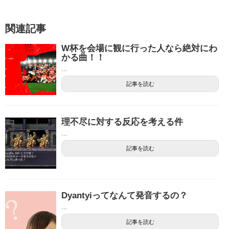
関連記事
W杯を会場に観に行った人なら絶対にわ
かる曲！！
...
記事を読む
理不尽に対する反応を考える件
...
記事を読む
Dyantyiってなんて発音するの？
...
記事を読む