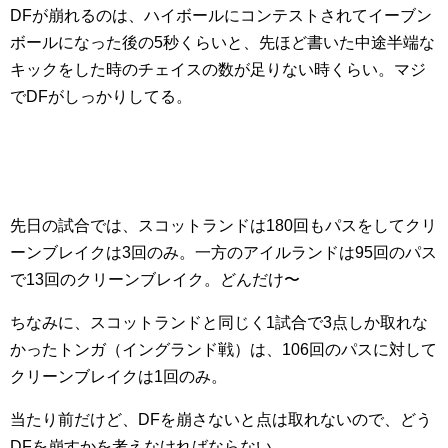
DFが崩れるのは、ハイボールにコンテストされてイーブン
ボールになった後の5秒くらいと、先ほど書いた中途半端な
キックをした時のチェイスの数が足りない時くらい。マジ
でDFがしっかりしてる。
先日の試合では、スコットランドは180回もパスをしてクリ
ーンブレイクは3回のみ。一方のアイルランドは95回のパス
で13回のクリーンブレイク。どんだけ〜
ちなみに、スコットランドと同じく1試合で3点しか取れな
かったトンガ（イングランド戦）は、106回のパスに対して
クリーンブレイクは1回のみ。
当たり前だけど、DFを崩さないと点は取れないので、どう
DFを崩すかを考えなければならない。