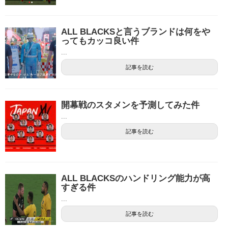
ALL BLACKSと言うブランドは何をや
ってもカッコ良い件
...
記事を読む
開幕戦のスタメンを予測してみた件
...
記事を読む
ALL BLACKSのハンドリング能力が高
すぎる件
...
記事を読む