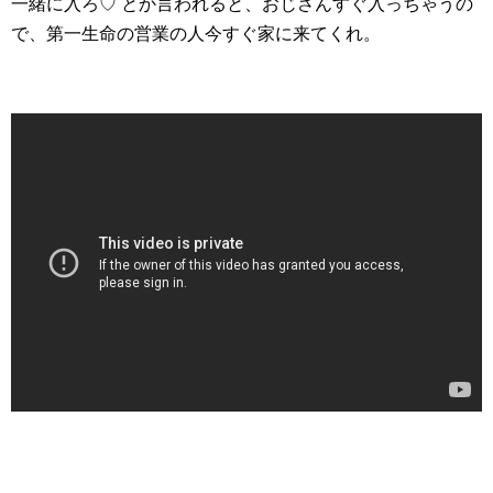
一緒に入ろ♡ とか言われると、おじさんすぐ入っちゃうの
で、第一生命の営業の人今すぐ家に来てくれ。