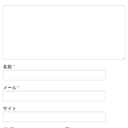
名前
*
メール
*
サイト