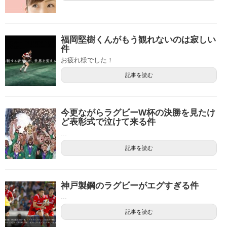
福岡堅樹くんがもう観れないのは寂しい
件
お疲れ様でした！
記事を読む
今更ながらラグビーW杯の決勝を見たけ
ど表彰式で泣けて来る件
...
記事を読む
神戸製鋼のラグビーがエグすぎる件
...
記事を読む