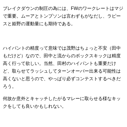
ブレイクダウンの制圧の為には、FWのワークレートはマジ
で重要。ムーアとトンプソンは言わずもがなだし、ラピー
スと姫野の運動量にも期待である。
ハイパントの精度って意味では茂野はちょっと不安（田中
もだけど）なので、田中と流からのボックスキックは精度
高く行って欲しい。当然、田村のハイパントも重要だけ
ど、取らせてラッシュしてターンオーバー出来る可能性は
高くないと思うので、やっぱり必ずコンテストするべきだ
ろう。
何故か意外とキャッチしたがるマレーに取らせる様なキッ
クをしても良いかもしれない。