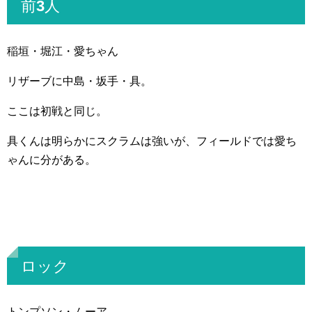
前3人
稲垣・堀江・愛ちゃん
リザーブに中島・坂手・具。
ここは初戦と同じ。
具くんは明らかにスクラムは強いが、フィールドでは愛ち
ゃんに分がある。
ロック
トンプソン・ムーア