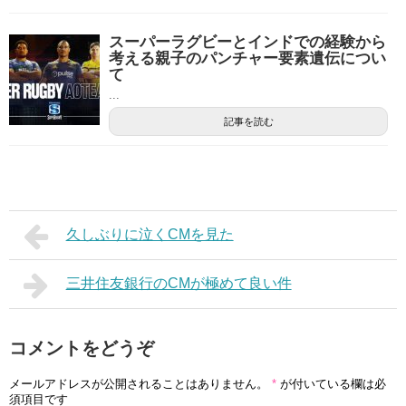
スーパーラグビーとインドでの経験から
考える親子のパンチャー要素遺伝につい
て
...
記事を読む
久しぶりに泣くCMを見た
三井住友銀行のCMが極めて良い件
コメントをどうぞ
メールアドレスが公開されることはありません。
*
が付いている欄は必
須項目です