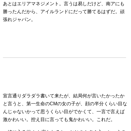
あとはエリアマネジメント。言うは易しだけど、南アにも
勝ったんだから、アイルランドにだって勝てるはずだ。頑
張れジャパン。
宣言通りダラダラ書いて来たが、結局何が言いたかったか
と言うと、第一生命のCMの女の子が、顔の半分くらい目な
んじゃないかって思うくらい目がでかくて、一言で言えば
激かわいい。控え目に言っても鬼かわいい。これだ。