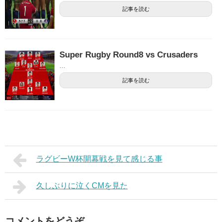
記事を読む
Super Rugby Round8 vs Crusaders
...
記事を読む
ラグビーW杯開幕戦を見て感じる事
久しぶりに泣くCMを見た
コメントをどうぞ