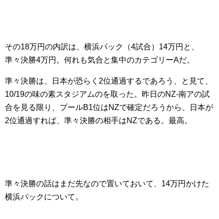
その18万円の内訳は、横浜パック（4試合）14万円と、
準々決勝4万円。何れも気合と集中のカテゴリーAだ。
準々決勝は、日本が恐らく2位通過するであろう、と見て、
10/19の味の素スタジアムのを取った。昨日のNZ-南アの試
合を見る限り、プールB1位はNZで確定だろうから、日本が
2位通過すれば、準々決勝の相手はNZである。最高。
準々決勝の話はまだ先なので置いておいて、14万円かけた
横浜パックについて。