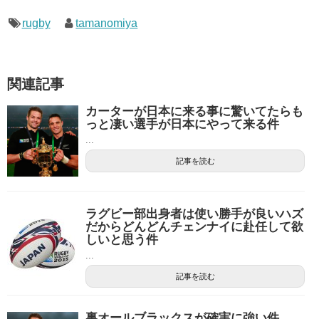
rugby
tamanomiya
関連記事
カーターが日本に来る事に驚いてたらも
っと凄い選手が日本にやって来る件
...
記事を読む
ラグビー部出身者は使い勝手が良いハズ
だからどんどんチェンナイに赴任して欲
しいと思う件
...
記事を読む
裏オールブラックスが確実に強い件