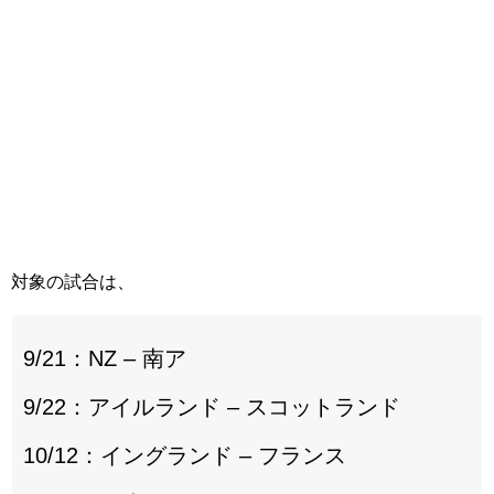
対象の試合は、
9/21：NZ – 南ア
9/22：アイルランド – スコットランド
10/12：イングランド – フランス