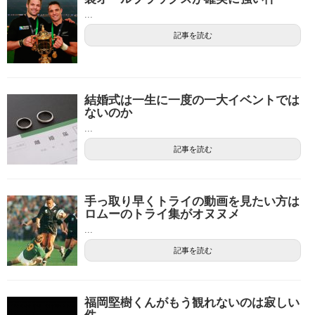
...
記事を読む
結婚式は一生に一度の一大イベントでは
ないのか
...
記事を読む
手っ取り早くトライの動画を見たい方は
ロムーのトライ集がオヌヌメ
...
記事を読む
福岡堅樹くんがもう観れないのは寂しい