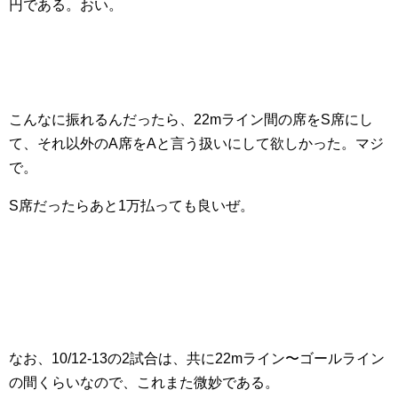
円である。おい。
こんなに振れるんだったら、22mライン間の席をS席にし
て、それ以外のA席をAと言う扱いにして欲しかった。マジ
で。
S席だったらあと1万払っても良いぜ。
なお、10/12-13の2試合は、共に22mライン〜ゴールライン
の間くらいなので、これまた微妙である。