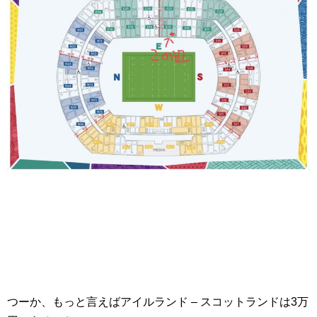
つーか、もっと言えばアイルランド – スコットランドは3万