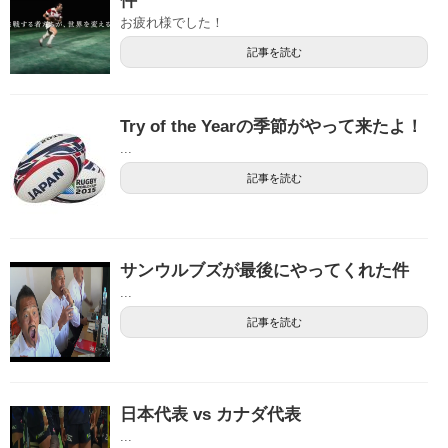
件
お疲れ様でした！
記事を読む
Try of the Yearの季節がやって来たよ！
...
記事を読む
サンウルブズが最後にやってくれた件
...
記事を読む
日本代表 vs カナダ代表
...