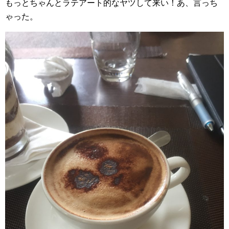
もっとちゃんとラテアート的なヤツして来い！あ、言っち
ゃった。