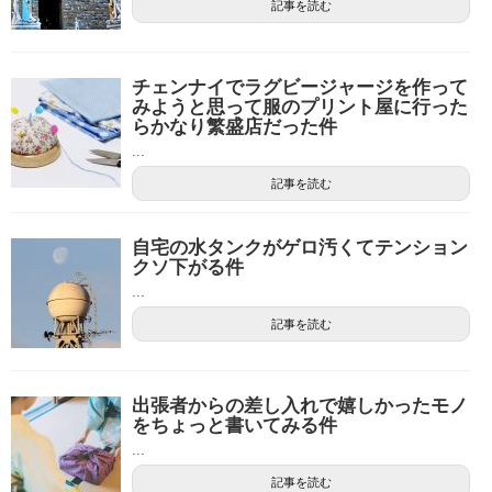
記事を読む
チェンナイでラグビージャージを作って
みようと思って服のプリント屋に行った
らかなり繁盛店だった件
...
記事を読む
自宅の水タンクがゲロ汚くてテンション
クソ下がる件
...
記事を読む
出張者からの差し入れで嬉しかったモノ
をちょっと書いてみる件
...
記事を読む