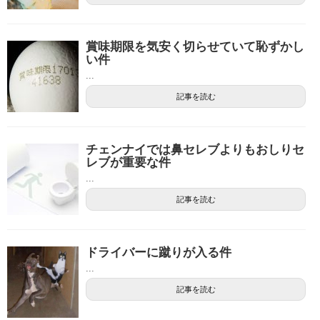
賞味期限を気安く切らせていて恥ずかし
い件
...
記事を読む
チェンナイでは鼻セレブよりもおしりセ
レブが重要な件
...
記事を読む
ドライバーに蹴りが入る件
...
記事を読む