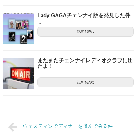
Lady GAGAチェンナイ版を発見した件
...
記事を読む
またまたチェンナイレディオクラブに出
たよ！
...
記事を読む
ウェスティンでディナーを嗜んでみる件