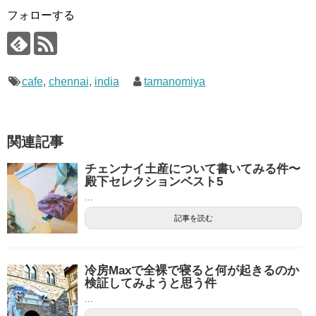
フォローする
cafe
,
chennai
,
india
tamanomiya
関連記事
チェンナイ土産について書いてみる件〜
殿下セレクションベスト5
...
記事を読む
冷房Maxで全裸で寝ると何が起きるのか
検証してみようと思う件
...