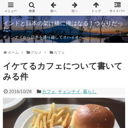
インドと日本の架け橋に俺はなる！つもりだっ
た。
チェンナイから日本を通り越してオハイオへ…
ホーム
グルメ
カフェ
イケてるカフェについて書いて
みる件
2016/10/28
カフェ
,
チェンナイ
,
暮らし