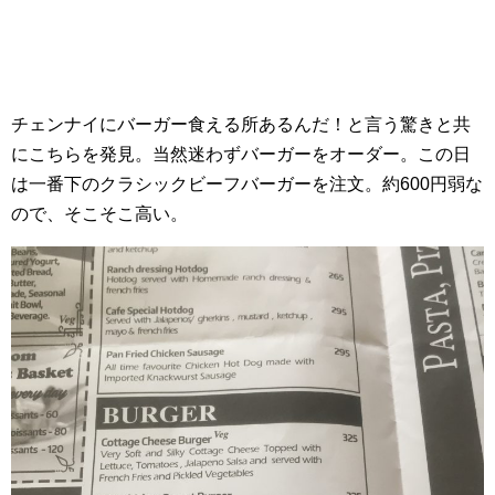
チェンナイにバーガー食える所あるんだ！と言う驚きと共
にこちらを発見。当然迷わずバーガーをオーダー。この日
は一番下のクラシックビーフバーガーを注文。約600円弱な
ので、そこそこ高い。