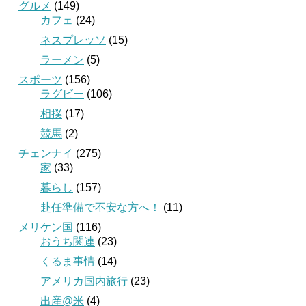
グルメ
(149)
カフェ
(24)
ネスプレッソ
(15)
ラーメン
(5)
スポーツ
(156)
ラグビー
(106)
相撲
(17)
競馬
(2)
チェンナイ
(275)
家
(33)
暮らし
(157)
赴任準備で不安な方へ！
(11)
メリケン国
(116)
おうち関連
(23)
くるま事情
(14)
アメリカ国内旅行
(23)
出産@米
(4)