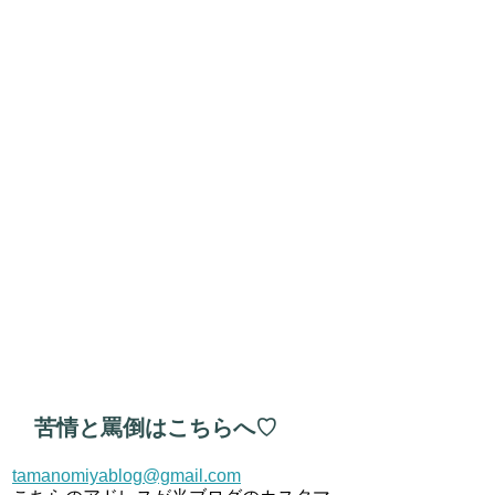
苦情と罵倒はこちらへ♡
tamanomiyablog@gmail.com