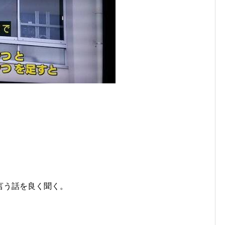
言う話を良く聞く。