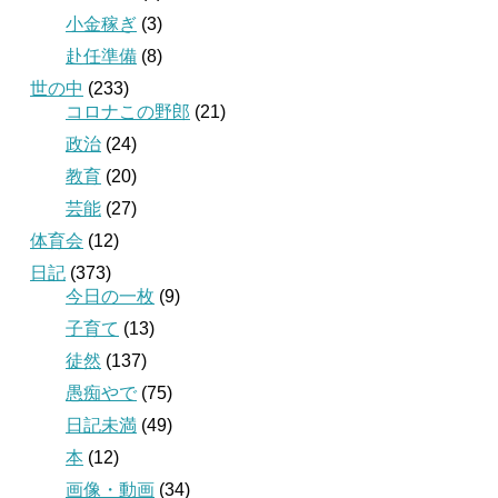
小金稼ぎ
(3)
赴任準備
(8)
世の中
(233)
コロナこの野郎
(21)
政治
(24)
教育
(20)
芸能
(27)
体育会
(12)
日記
(373)
今日の一枚
(9)
子育て
(13)
徒然
(137)
愚痴やで
(75)
日記未満
(49)
本
(12)
画像・動画
(34)