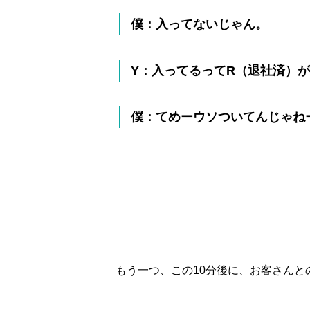
僕：入ってないじゃん。
Y：入ってるってR（退社済）
僕：てめーウソついてんじゃね
もう一つ、この10分後に、お客さんと