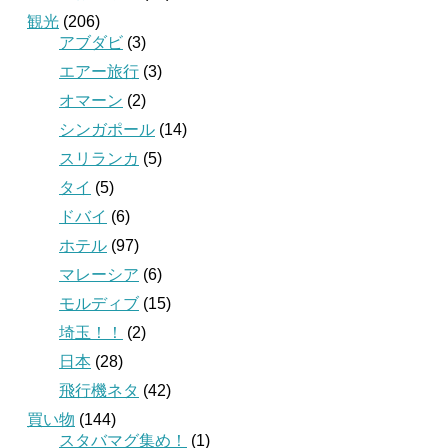
観光
(206)
アブダビ
(3)
エアー旅行
(3)
オマーン
(2)
シンガポール
(14)
スリランカ
(5)
タイ
(5)
ドバイ
(6)
ホテル
(97)
マレーシア
(6)
モルディブ
(15)
埼玉！！
(2)
日本
(28)
飛行機ネタ
(42)
買い物
(144)
スタバマグ集め！
(1)