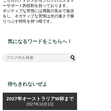
こちらのアドレスが当ブログのカスタマ
ーサポート的役割を担っております。
ポジティブな苦情には満面の笑みで返信
をし、ネガティブな苦情は光の速さで握
りつぶす特性を持つ様です。
気になるワードをこちらへ！
待ちきれないぜよ
2027年オーストラリアW杯まで
2027年10月1日