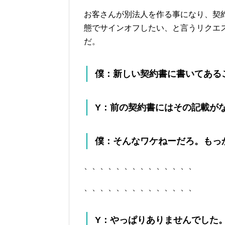
お客さんが別法人を作る事になり、契
態でサインオフしたい、と言うリクエ
だ。
僕：新しい契約書に書いてある
Y：前の契約書にはその記載が
僕：そんなワケねーだろ。もっ
、、、、、、、、、、、、、、
、、、、、、、、、、、、、、
Y：やっぱりありませんでした