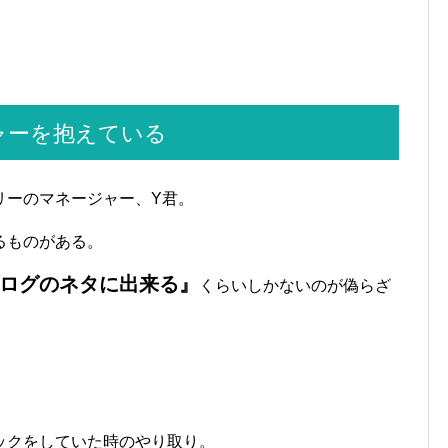
ャーを抱えている
リーのマネージャー、Y君。
るものがある。
ログのネタに出来る』
くらいしかないのが偽らざ
ックをしていた時のやり取り。