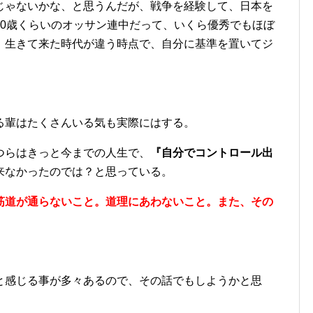
じゃないかな、と思うんだが、戦争を経験して、日本を
60歳くらいのオッサン連中だって、いくら優秀でもほぼ
、生きて来た時代が違う時点で、自分に基準を置いてジ
る輩はたくさんいる気も実際にはする。
つらはきっと今までの人生で、
『自分でコントロール出
来なかったのでは？と思っている。
筋道が通らないこと。道理にあわないこと。また、その
。
と感じる事が多々あるので、その話でもしようかと思