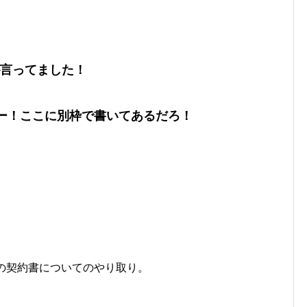
が言ってました！
ー！ここに別枠で書いてあるだろ！
の契約書についてのやり取り。