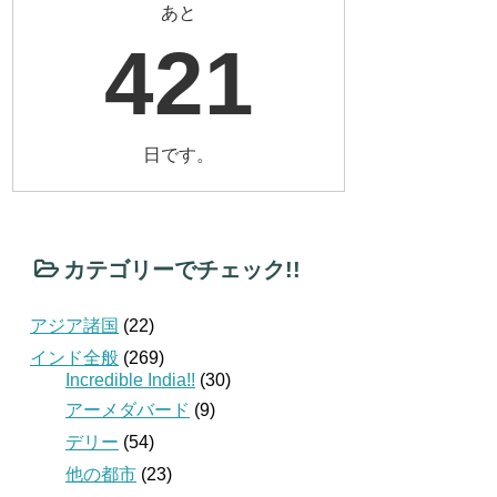
あと
421
日です。
カテゴリーでチェック!!
アジア諸国
(22)
インド全般
(269)
Incredible India!!
(30)
アーメダバード
(9)
デリー
(54)
他の都市
(23)