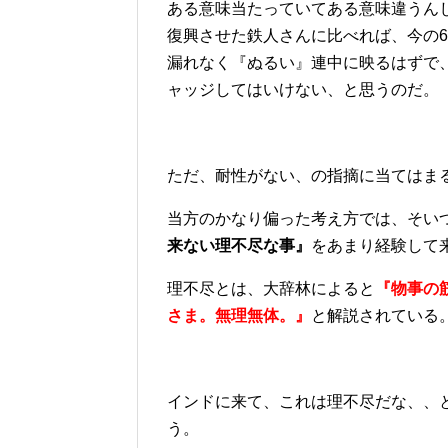
ある意味当たっていてある意味違うん
復興させた鉄人さんに比べれば、今の
漏れなく『ぬるい』連中に映るはずで
ャッジしてはいけない、と思うのだ。
ただ、耐性がない、の指摘に当てはま
当方のかなり偏った考え方では、そい
来ない理不尽な事』
をあまり経験して
理不尽とは、大辞林によると
『物事の
さま。無理無体。』
と解説されている
インドに来て、これは理不尽だな、、
う。