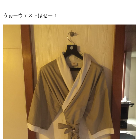
うぉーウェストほせー！