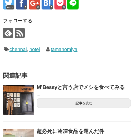
error
0
0
フォローする
chennai
,
hotel
tamanomiya
関連記事
M’Bessyと言う店でメシを食べてみる
...
記事を読む
超必死に冷凍食品を運んだ件