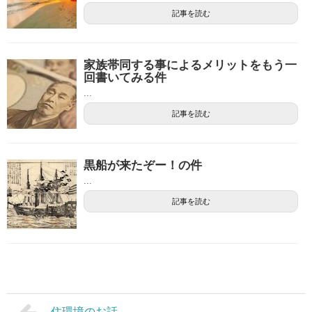
記事を読む
家族帯同する事によるメリットをもう一
回書いてみる件
...
記事を読む
黒船が来たぞー！の件
...
記事を読む
住環境のお話