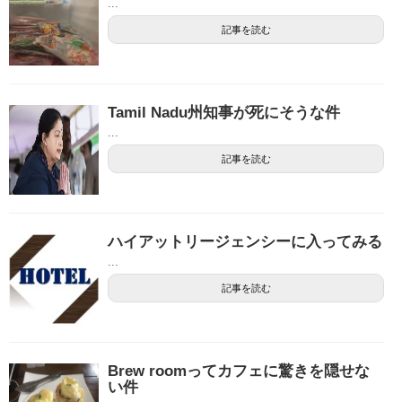
...
記事を読む
Tamil Nadu州知事が死にそうな件
...
記事を読む
ハイアットリージェンシーに入ってみる
...
記事を読む
Brew roomってカフェに驚きを隠せな
い件