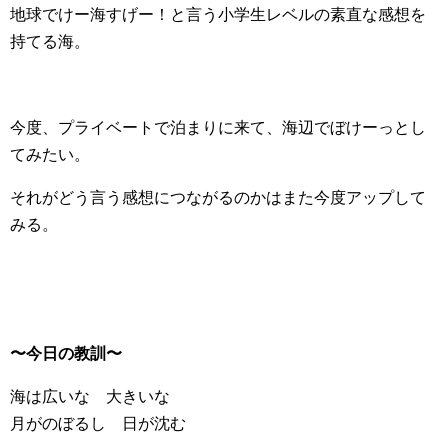
地球でけー海すげー！と言う小学生レベルの素直な感想を
持てる海。
今度、プライベートで泊まりに来て、海辺でぼけーっとし
てみたい。
それがどう言う感想につながるのかはまた今度アップして
みる。
〜今日の教訓〜
海は広いな 大きいな
月がのぼるし 日が沈む