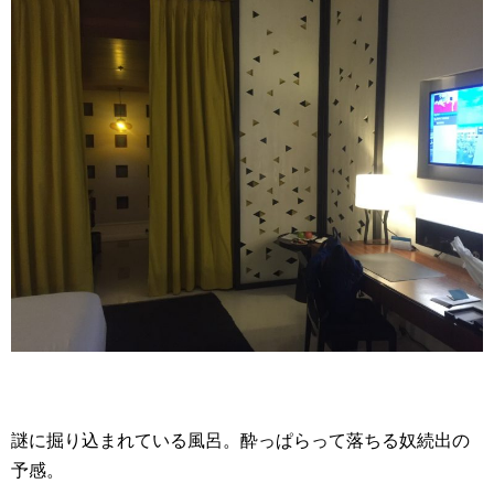
謎に掘り込まれている風呂。酔っぱらって落ちる奴続出の
予感。