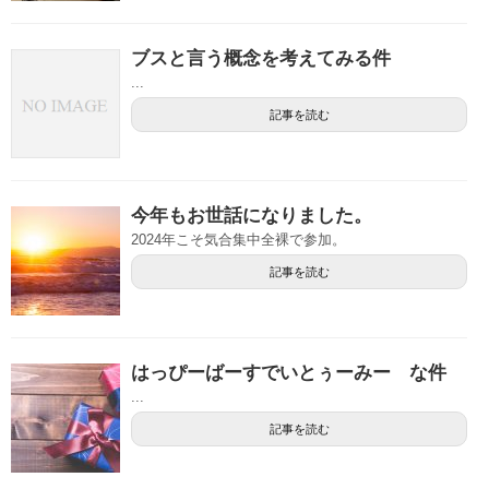
ブスと言う概念を考えてみる件
...
記事を読む
今年もお世話になりました。
2024年こそ気合集中全裸で参加。
記事を読む
はっぴーばーすでいとぅーみー な件
...
記事を読む