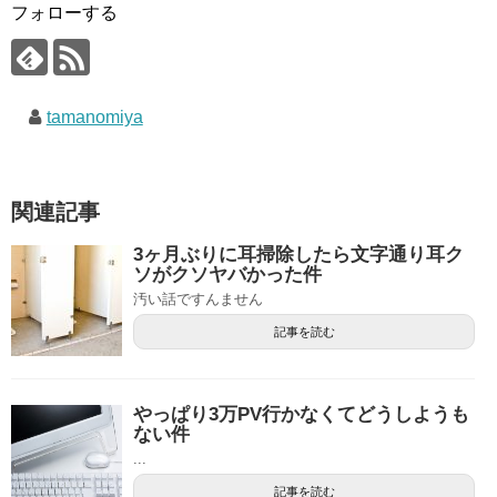
フォローする
tamanomiya
関連記事
3ヶ月ぶりに耳掃除したら文字通り耳ク
ソがクソヤバかった件
汚い話ですんません
記事を読む
やっぱり3万PV行かなくてどうしようも
ない件
...
記事を読む