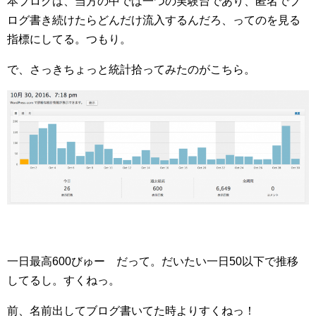
本ブログは、当方の中では一つの実験台であり、匿名でブ
ログ書き続けたらどんだけ流入するんだろ、ってのを見る
指標にしてる。つもり。
で、さっきちょっと統計拾ってみたのがこちら。
一日最高600びゅー だって。だいたい一日50以下で推移
してるし。すくねっ。
前、名前出してブログ書いてた時よりすくねっ！