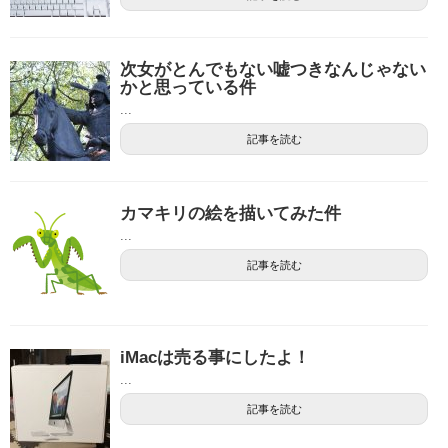
次女がとんでもない嘘つきなんじゃない
かと思っている件
...
記事を読む
カマキリの絵を描いてみた件
...
記事を読む
iMacは売る事にしたよ！
...
記事を読む