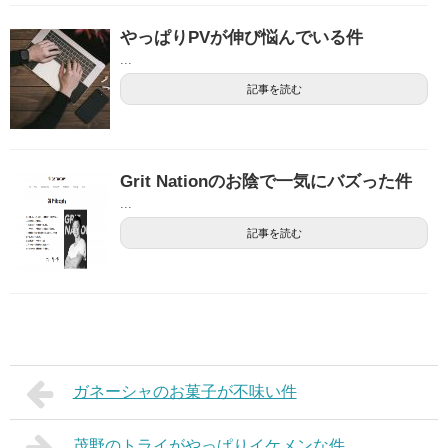
やっぱりPVが伸び悩んでいる件
...
記事を読む
Grit Nationのお陰で一気にバズった件
...
記事を読む
ガネーシャのお菓子が不味い件
茂野のトライがやっぱりイケメンな件