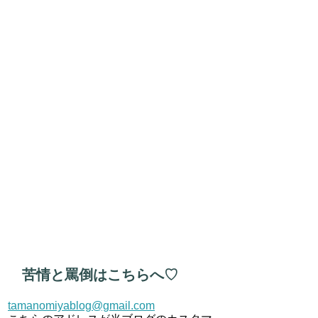
苦情と罵倒はこちらへ♡
tamanomiyablog@gmail.com