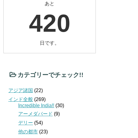
あと
420
日です。
カテゴリーでチェック!!
アジア諸国
(22)
インド全般
(269)
Incredible India!!
(30)
アーメダバード
(9)
デリー
(54)
他の都市
(23)