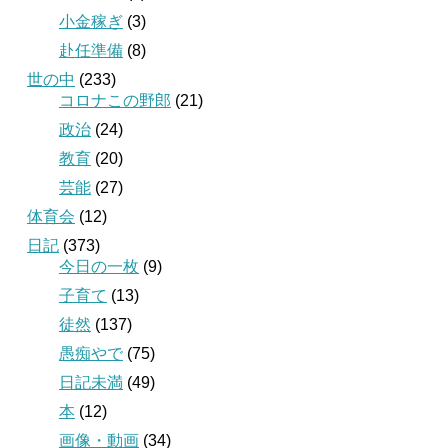
小金稼ぎ
(3)
赴任準備
(8)
世の中
(233)
コロナこの野郎
(21)
政治
(24)
教育
(20)
芸能
(27)
体育会
(12)
日記
(373)
今日の一枚
(9)
子育て
(13)
徒然
(137)
愚痴やで
(75)
日記未満
(49)
本
(12)
画像・動画
(34)