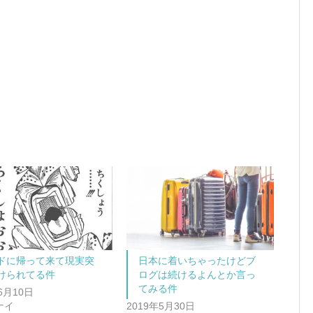
ドに帰って来て現実突
日本に着いちゃったけどブ
けられてる件
ログは続けるよんとか言っ
てみる件
6月10日
ナイ
2019年5月30日