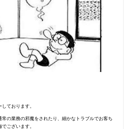
ーしております。
通常の業務の邪魔をされたり、細かなトラブルでお客ち
梅でございます。