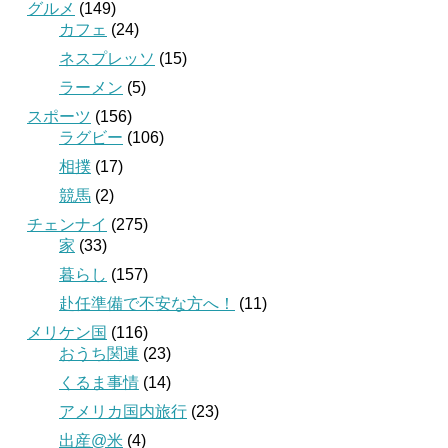
グルメ
(149)
カフェ
(24)
ネスプレッソ
(15)
ラーメン
(5)
スポーツ
(156)
ラグビー
(106)
相撲
(17)
競馬
(2)
チェンナイ
(275)
家
(33)
暮らし
(157)
赴任準備で不安な方へ！
(11)
メリケン国
(116)
おうち関連
(23)
くるま事情
(14)
アメリカ国内旅行
(23)
出産@米
(4)