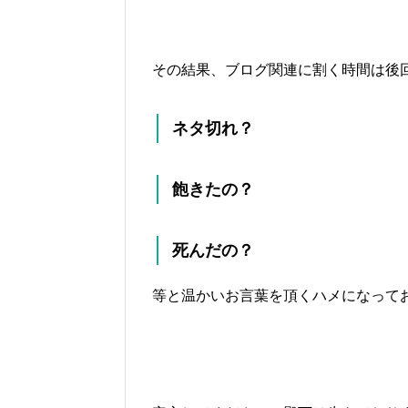
その結果、ブログ関連に割く時間は後
ネタ切れ？
飽きたの？
死んだの？
等と温かいお言葉を頂くハメになって