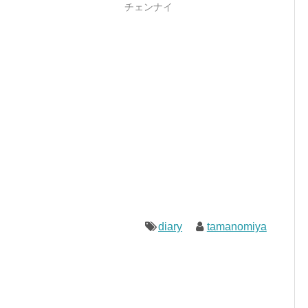
チェンナイ
diary
tamanomiya