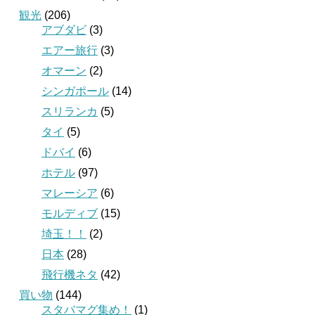
観光
(206)
アブダビ
(3)
エアー旅行
(3)
オマーン
(2)
シンガポール
(14)
スリランカ
(5)
タイ
(5)
ドバイ
(6)
ホテル
(97)
マレーシア
(6)
モルディブ
(15)
埼玉！！
(2)
日本
(28)
飛行機ネタ
(42)
買い物
(144)
スタバマグ集め！
(1)