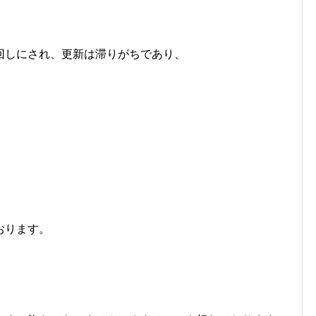
回しにされ、更新は滞りがちであり、
おります。