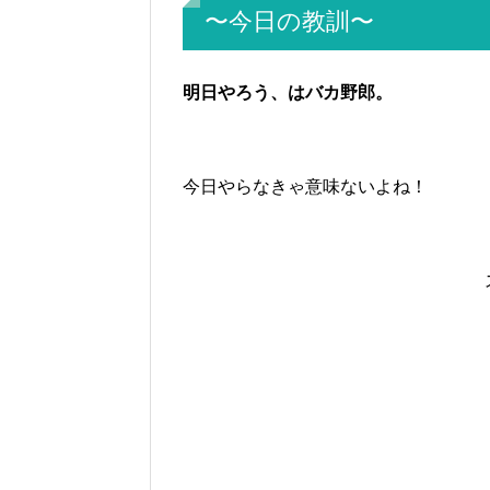
〜今日の教訓〜
明日やろう、はバカ野郎。
今日やらなきゃ意味ないよね！