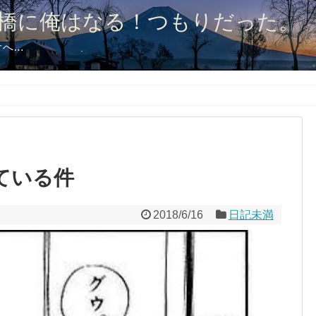
橋に俺はなる！つもりだった。
オへ…
ている件
2018/6/16
日記未満