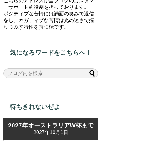
こちらのアドレスが当ブログのカスタマ
ーサポート的役割を担っております。
ポジティブな苦情には満面の笑みで返信
をし、ネガティブな苦情は光の速さで握
りつぶす特性を持つ様です。
気になるワードをこちらへ！
待ちきれないぜよ
2027年オーストラリアW杯まで
2027年10月1日