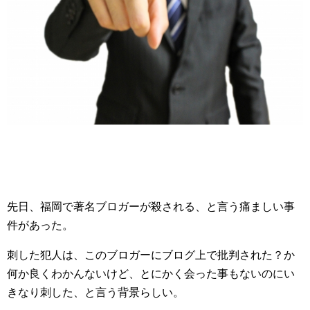
先日、福岡で著名ブロガーが殺される、と言う痛ましい事
件があった。
刺した犯人は、このブロガーにブログ上で批判された？か
何か良くわかんないけど、とにかく会った事もないのにい
きなり刺した、と言う背景らしい。