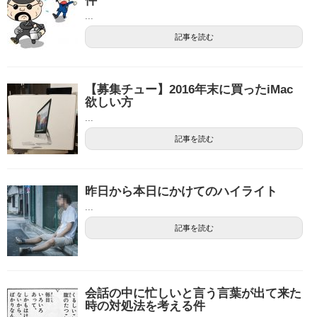
件
...
記事を読む
【募集チュー】2016年末に買ったiMac
欲しい方
...
記事を読む
昨日から本日にかけてのハイライト
...
記事を読む
会話の中に忙しいと言う言葉が出て来た
時の対処法を考える件