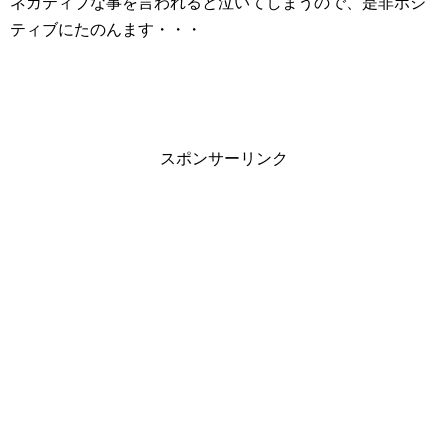
ネガティブな事を言われると泣いてしまうので、是非ポジ
ティブにたのんます・・・
スポンサーリンク