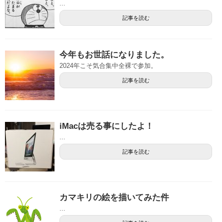
...
記事を読む
今年もお世話になりました。
2024年こそ気合集中全裸で参加。
記事を読む
iMacは売る事にしたよ！
...
記事を読む
カマキリの絵を描いてみた件
...