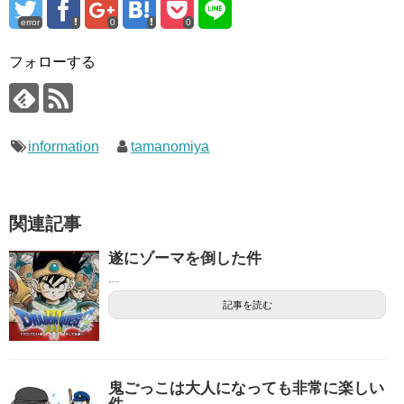
error
0
0
フォローする
information
tamanomiya
関連記事
遂にゾーマを倒した件
...
記事を読む
鬼ごっこは大人になっても非常に楽しい