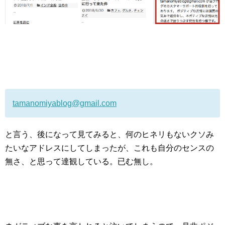
tamanomiyablog@gmail.com
と言う、後になって見てみると、何のヒネリもないクソみ
たいなアドレスにしてしまったが、これも自分のセンスの
無さ、と思って達観している。已む無し。