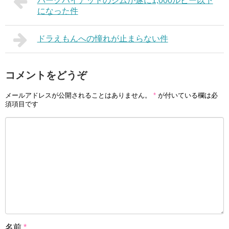
パークハイアットのジムが遂に1,000ルピー以下
になった件
ドラえもんへの憧れが止まらない件
コメントをどうぞ
メールアドレスが公開されることはありません。
*
が付いている欄は必
須項目です
名前
*