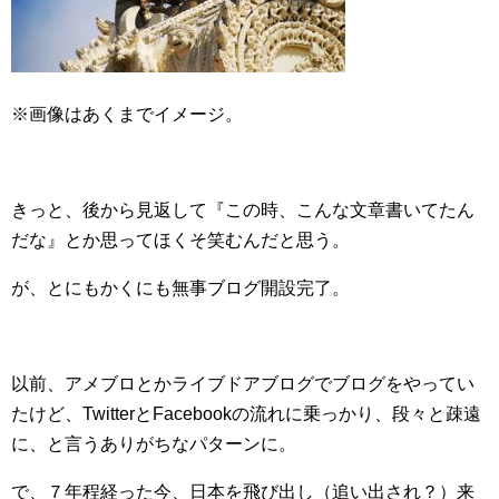
※画像はあくまでイメージ。
きっと、後から見返して『この時、こんな文章書いてたん
だな』とか思ってほくそ笑むんだと思う。
が、とにもかくにも無事ブログ開設完了。
以前、アメブロとかライブドアブログでブログをやってい
たけど、TwitterとFacebookの流れに乗っかり、段々と疎遠
に、と言うありがちなパターンに。
で、７年程経った今、日本を飛び出し（追い出され？）来