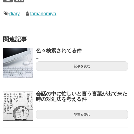
diary
tamanomiya
関連記事
色々検索されてる件
...
記事を読む
会話の中に忙しいと言う言葉が出て来た
時の対処法を考える件
...
記事を読む