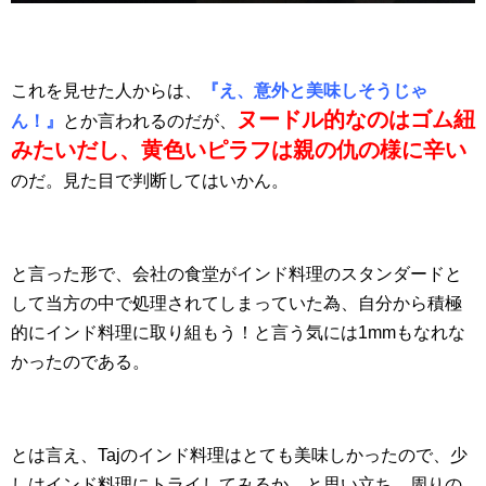
これを見せた人からは、
『え、意外と美味しそうじゃ
ヌードル的なのはゴム紐
ん！』
とか言われるのだが、
みたいだし、黄色いピラフは親の仇の様に辛い
のだ。見た目で判断してはいかん。
と言った形で、会社の食堂がインド料理のスタンダードと
して当方の中で処理されてしまっていた為、自分から積極
的にインド料理に取り組もう！と言う気には1mmもなれな
かったのである。
とは言え、Tajのインド料理はとても美味しかったので、少
しはインド料理にトライしてみるか、と思い立ち、周りの