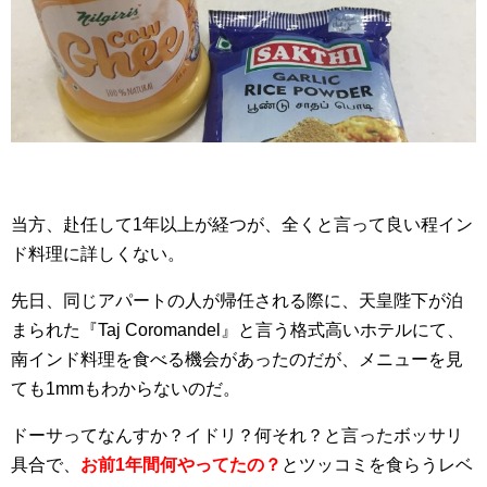
当方、赴任して1年以上が経つが、全くと言って良い程イン
ド料理に詳しくない。
先日、同じアパートの人が帰任される際に、天皇陛下が泊
まられた『Taj Coromandel』と言う格式高いホテルにて、
南インド料理を食べる機会があったのだが、メニューを見
ても1mmもわからないのだ。
ドーサってなんすか？イドリ？何それ？と言ったボッサリ
具合で、
お前1年間何やってたの？
とツッコミを食らうレベ