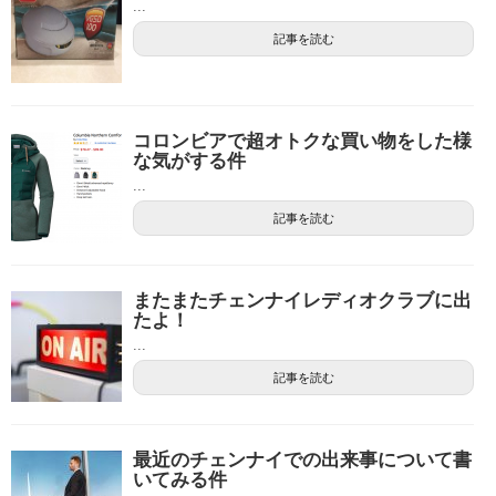
...
記事を読む
コロンビアで超オトクな買い物をした様
な気がする件
...
記事を読む
またまたチェンナイレディオクラブに出
たよ！
...
記事を読む
最近のチェンナイでの出来事について書
いてみる件