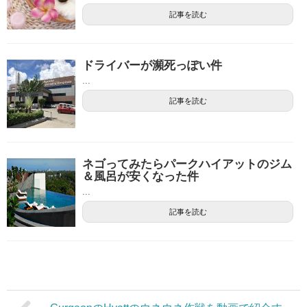
記事を読む
ドライバーが瀕死っぽい件
...
記事を読む
ネゴってみたらパークハイアットのジム
＆風呂が安くなった件
...
記事を読む