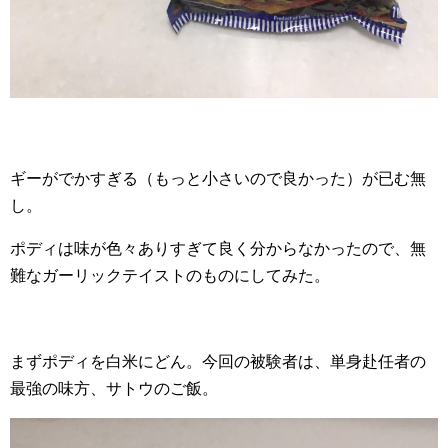
ギーがでかすぎる（もっと小さいので良かった）が已む無
し。
ポディは味が色々ありすぎて良く分からなかったので、無
難なガーリックテイストのものにしてみた。
まずポディを白米にどん。今回の被験者は、単身赴任者の
最強の味方、サトウのご飯。