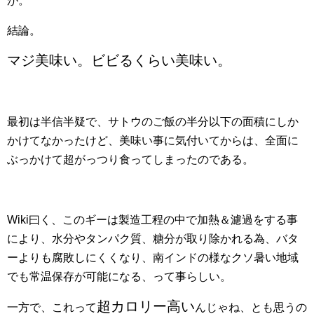
が。
結論。
マジ美味い。ビビるくらい美味い。
最初は半信半疑で、サトウのご飯の半分以下の面積にしか
かけてなかったけど、美味い事に気付いてからは、全面に
ぶっかけて超がっつり食ってしまったのである。
Wiki曰く、このギーは製造工程の中で加熱＆濾過をする事
により、水分やタンパク質、糖分が取り除かれる為、バタ
ーよりも腐敗しにくくなり、南インドの様なクソ暑い地域
でも常温保存が可能になる、って事らしい。
超カロリー高い
一方で、これって
んじゃね、とも思うの