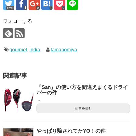
error
0
0
フォローする
gourmet
,
india
tamanomiya
関連記事
『San』の使い方を間違えまくるドライ
バーの件
...
記事を読む
やっぱり騙されてたYO！の件