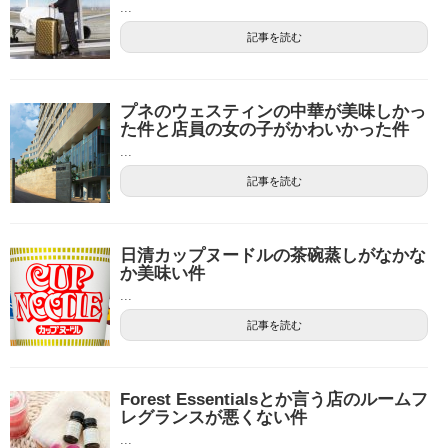
...
記事を読む
プネのウェスティンの中華が美味しかっ
た件と店員の女の子がかわいかった件
...
記事を読む
日清カップヌードルの茶碗蒸しがなかな
か美味い件
...
記事を読む
Forest Essentialsとか言う店のルームフ
レグランスが悪くない件
...