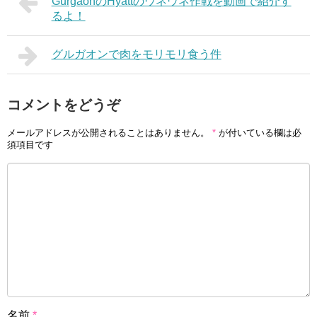
GurgaonのHyattのウネウネ作戦を動画で紹介す
るよ！
グルガオンで肉をモリモリ食う件
コメントをどうぞ
メールアドレスが公開されることはありません。
*
が付いている欄は必
須項目です
名前
*