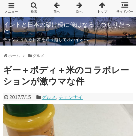
インドと日本の架け橋に俺はなる！つもりだっ
た。
チェンナイから日本を通り越してオハイオへ…
ホーム
グルメ
ギー＋ポディ＋米のコラボレー
ションが激ウマな件
2017/7/15
グルメ
,
チェンナイ