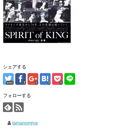
シェアする
error
0
0
フォローする
tamanomiya