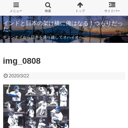
インドと日本の架け橋に俺はなる！つもりだっ
た。
チェンナイから日本を通り越してオハイオへ…
img_0808
2020/3/22