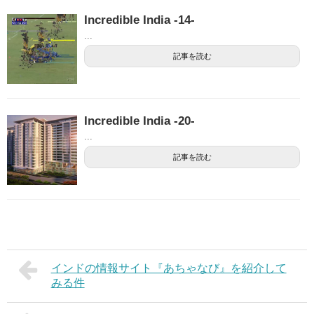
Incredible India -14-
...
記事を読む
Incredible India -20-
...
記事を読む
インドの情報サイト『あちゃなび』を紹介して
みる件