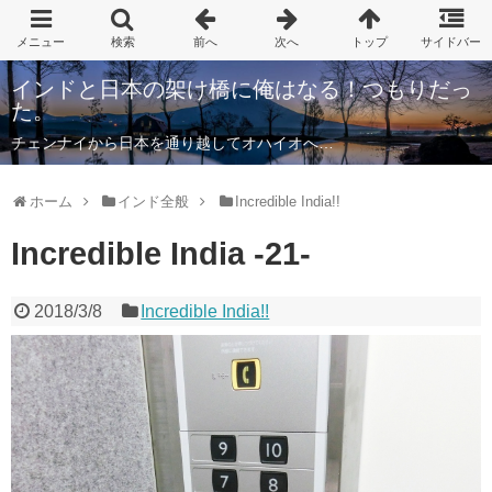
インドと日本の架け橋に俺はなる！つもりだっ
た。
チェンナイから日本を通り越してオハイオへ…
ホーム
インド全般
Incredible India!!
Incredible India -21-
2018/3/8
Incredible India!!