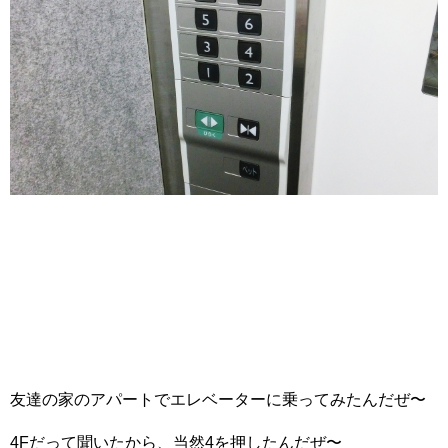
友達の家のアパートでエレベーターに乗ってみたんだぜ〜
4Fだって聞いたから、当然4を押したんだぜ〜