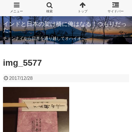
インドと日本の架け橋に俺はなる！つもりだっ
た。
チェンナイから日本を通り越してオハイオへ…
img_5577
2017/12/28