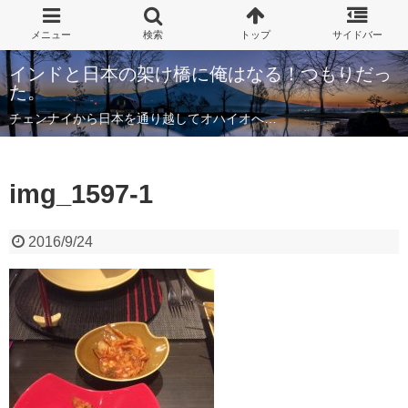
インドと日本の架け橋に俺はなる！つもりだっ
た。
チェンナイから日本を通り越してオハイオへ…
img_1597-1
2016/9/24