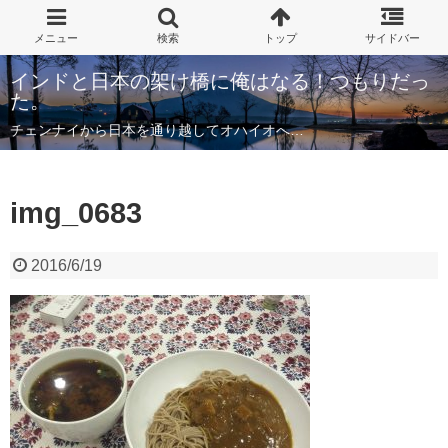
インドと日本の架け橋に俺はなる！つもりだっ
た。
チェンナイから日本を通り越してオハイオへ…
img_0683
2016/6/19