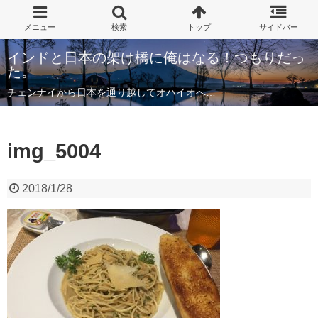
インドと日本の架け橋に俺はなる！つもりだっ
た。
チェンナイから日本を通り越してオハイオへ…
img_5004
2018/1/28