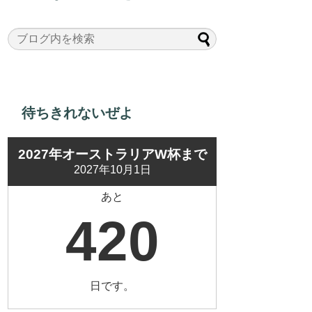
待ちきれないぜよ
2027年オーストラリアW杯まで
2027年10月1日
あと
420
日です。