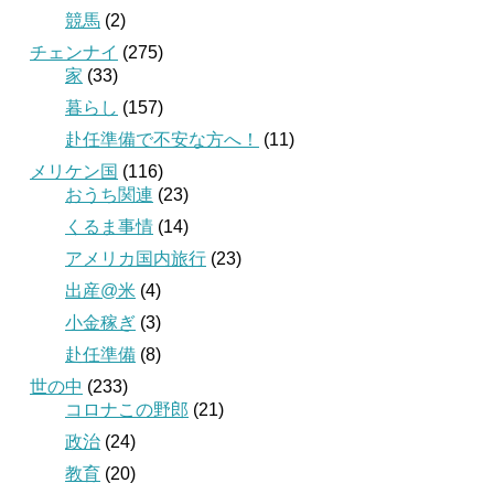
競馬
(2)
チェンナイ
(275)
家
(33)
暮らし
(157)
赴任準備で不安な方へ！
(11)
メリケン国
(116)
おうち関連
(23)
くるま事情
(14)
アメリカ国内旅行
(23)
出産@米
(4)
小金稼ぎ
(3)
赴任準備
(8)
世の中
(233)
コロナこの野郎
(21)
政治
(24)
教育
(20)