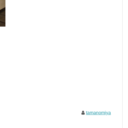
tamanomiya