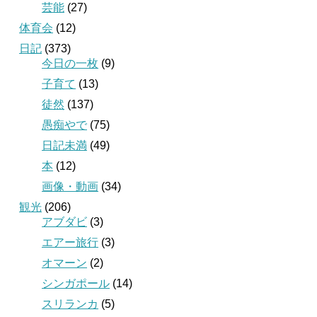
芸能
(27)
体育会
(12)
日記
(373)
今日の一枚
(9)
子育て
(13)
徒然
(137)
愚痴やで
(75)
日記未満
(49)
本
(12)
画像・動画
(34)
観光
(206)
アブダビ
(3)
エアー旅行
(3)
オマーン
(2)
シンガポール
(14)
スリランカ
(5)