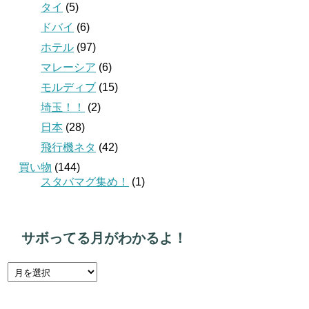
タイ
(5)
ドバイ
(6)
ホテル
(97)
マレーシア
(6)
モルディブ
(15)
埼玉！！
(2)
日本
(28)
飛行機ネタ
(42)
買い物
(144)
スタバマグ集め！
(1)
サボってる月がわかるよ！