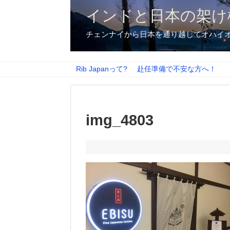
インドと日本の架け
チェンナイから日本を通り越してオハイ
Rib Japanって?
赴任準備で不安な方へ！
img_4803