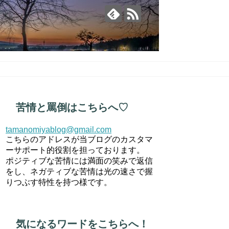
苦情と罵倒はこちらへ♡
tamanomiyablog@gmail.com
こちらのアドレスが当ブログのカスタマ
ーサポート的役割を担っております。
ポジティブな苦情には満面の笑みで返信
をし、ネガティブな苦情は光の速さで握
りつぶす特性を持つ様です。
気になるワードをこちらへ！