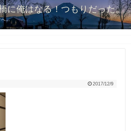
橋に俺はなる！つもりだった。
オへ…
2017/12/9