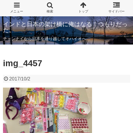
インドと日本の架け橋に俺はなる！つもりだっ
た。
チェンナイから日本を通り越してオハイオへ…
img_4457
2017/10/2