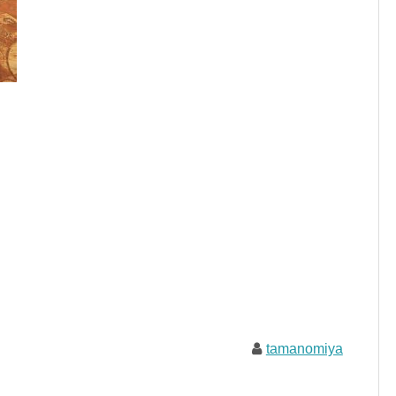
tamanomiya