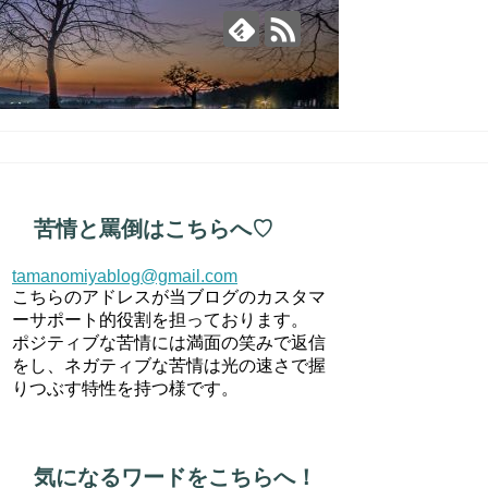
苦情と罵倒はこちらへ♡
tamanomiyablog@gmail.com
こちらのアドレスが当ブログのカスタマ
ーサポート的役割を担っております。
ポジティブな苦情には満面の笑みで返信
をし、ネガティブな苦情は光の速さで握
りつぶす特性を持つ様です。
気になるワードをこちらへ！