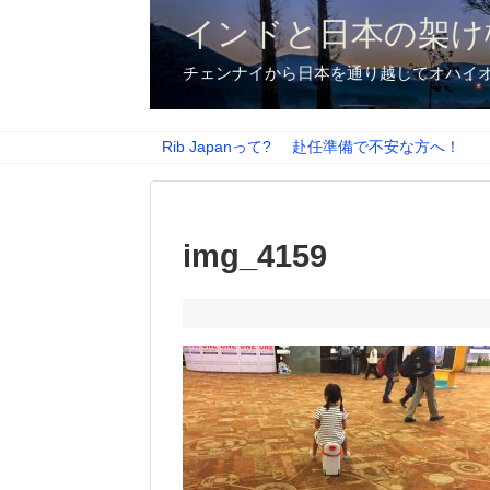
インドと日本の架け
チェンナイから日本を通り越してオハイ
Rib Japanって?
赴任準備で不安な方へ！
img_4159