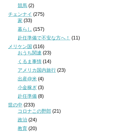
競馬
(2)
チェンナイ
(275)
家
(33)
暮らし
(157)
赴任準備で不安な方へ！
(11)
メリケン国
(116)
おうち関連
(23)
くるま事情
(14)
アメリカ国内旅行
(23)
出産@米
(4)
小金稼ぎ
(3)
赴任準備
(8)
世の中
(233)
コロナこの野郎
(21)
政治
(24)
教育
(20)