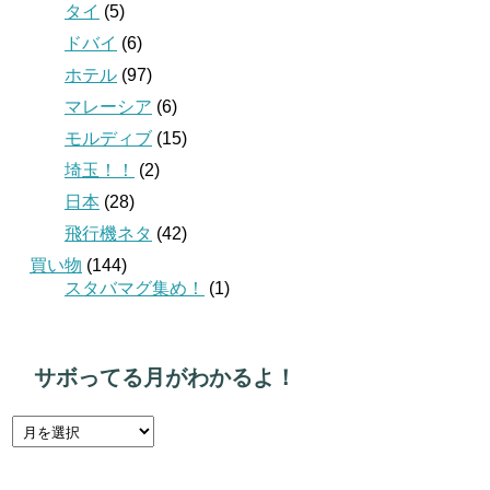
タイ
(5)
ドバイ
(6)
ホテル
(97)
マレーシア
(6)
モルディブ
(15)
埼玉！！
(2)
日本
(28)
飛行機ネタ
(42)
買い物
(144)
スタバマグ集め！
(1)
サボってる月がわかるよ！