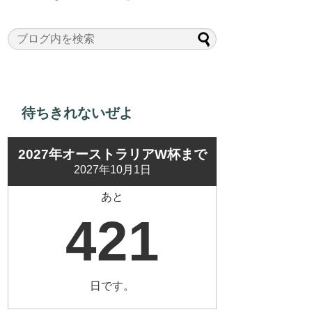
待ちきれないぜよ
2027年オーストラリアW杯まで
2027年10月1日
あと
421
日です。