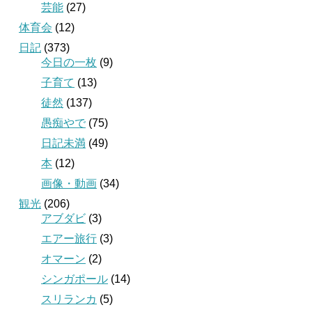
芸能
(27)
体育会
(12)
日記
(373)
今日の一枚
(9)
子育て
(13)
徒然
(137)
愚痴やで
(75)
日記未満
(49)
本
(12)
画像・動画
(34)
観光
(206)
アブダビ
(3)
エアー旅行
(3)
オマーン
(2)
シンガポール
(14)
スリランカ
(5)