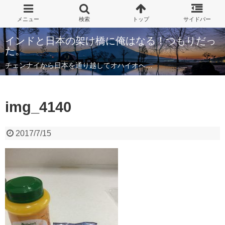
インドと日本の架け橋に俺はなる！つもりだっ
た。
チェンナイから日本を通り越してオハイオへ…
img_4140
2017/7/15