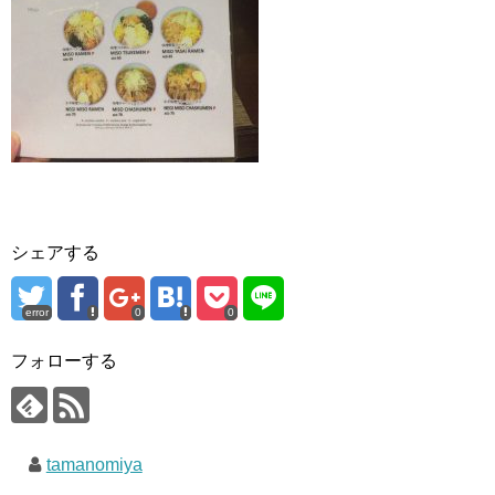
シェアする
error
0
0
フォローする
tamanomiya