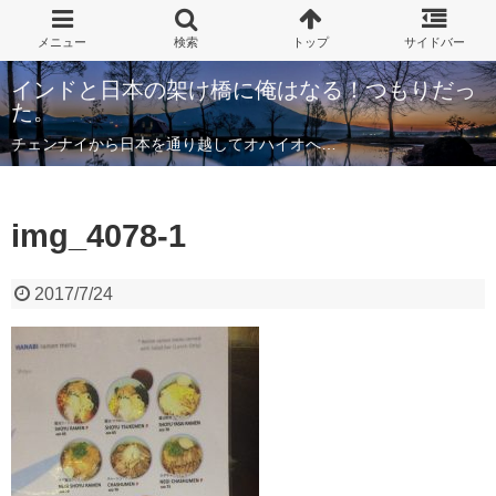
インドと日本の架け橋に俺はなる！つもりだっ
た。
チェンナイから日本を通り越してオハイオへ…
img_4078-1
2017/7/24