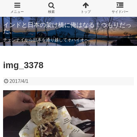
インドと日本の架け橋に俺はなる！つもりだっ
た。
チェンナイから日本を通り越してオハイオへ…
img_3378
2017/4/1