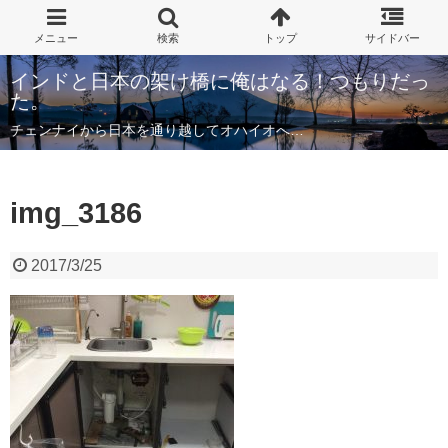
インドと日本の架け橋に俺はなる！つもりだっ
た。
チェンナイから日本を通り越してオハイオへ…
img_3186
2017/3/25